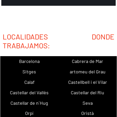
LOCALIDADES DONDE
TRABAJAMOS:
Barcelona
Cabrera de Mar
Sitges
artomeu del Grau
Calaf
Castellbell i el Vilar
Castellar del Vallès
Castellar del Riu
Castellar de n´Hug
Seva
Orpí
Oristà