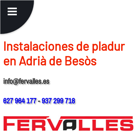
Instalaciones de pladur
en Adrià de Besòs
info@fervalles.es
627 964 177
-
937 299 718