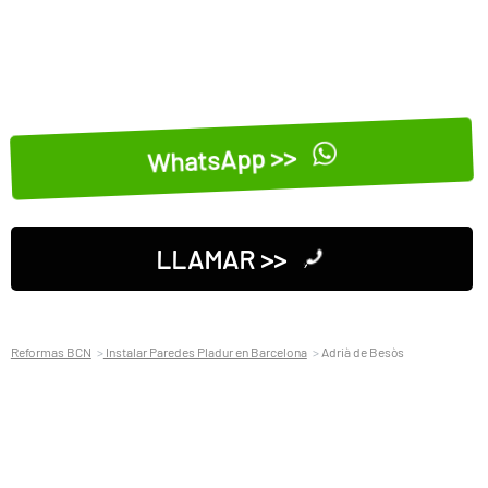
WhatsApp >>
LLAMAR >>
Reformas BCN
Instalar Paredes Pladur en Barcelona
Adrià de Besòs