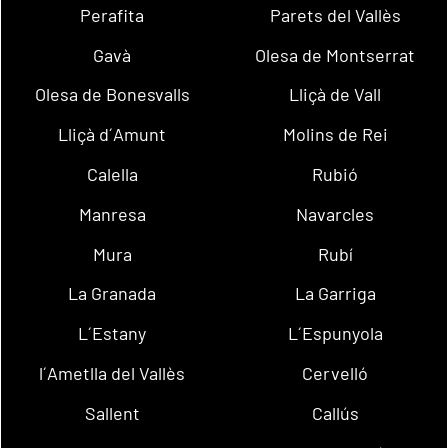
Perafita
Parets del Vallès
Gavà
Olesa de Montserrat
Olesa de Bonesvalls
Lliçà de Vall
Lliçà d´Amunt
Molins de Rei
Calella
Rubió
Manresa
Navarcles
Mura
Rubí
La Granada
La Garriga
L´Estany
L´Espunyola
l´Ametlla del Vallès
Cervelló
Sallent
Callús