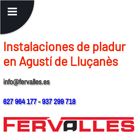
Instalaciones de pladur
en Agustí de Lluçanès
info@fervalles.es
627 964 177
-
937 299 718