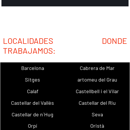
LOCALIDADES DONDE
TRABAJAMOS:
Barcelona
Cabrera de Mar
Sitges
artomeu del Grau
Calaf
Castellbell i el Vilar
Castellar del Vallès
Castellar del Riu
Castellar de n´Hug
Seva
Orpí
Oristà