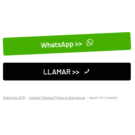
WhatsApp >>
LLAMAR >>
Reformas BCN
Instalar Paredes Pladur en Barcelona
Agustí de Lluçanès