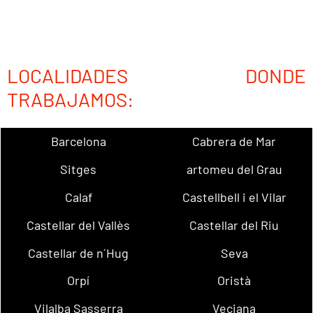
LOCALIDADES DONDE
TRABAJAMOS:
Barcelona
Cabrera de Mar
Sitges
artomeu del Grau
Calaf
Castellbell i el Vilar
Castellar del Vallès
Castellar del Riu
Castellar de n´Hug
Seva
Orpí
Oristà
Vilalba Sasserra
Veciana