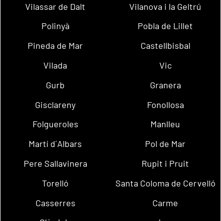
Vilassar de Dalt
Vilanova i la Geltrú
Polinyà
Pobla de Lillet
Pineda de Mar
Castellbisbal
Vilada
Vic
Gurb
Granera
Gisclareny
Fonollosa
Folgueroles
Manlleu
Martí d´Albars
Pol de Mar
Pere Sallavinera
Rupit i Pruit
Torelló
Santa Coloma de Cervelló
Casserres
Carme