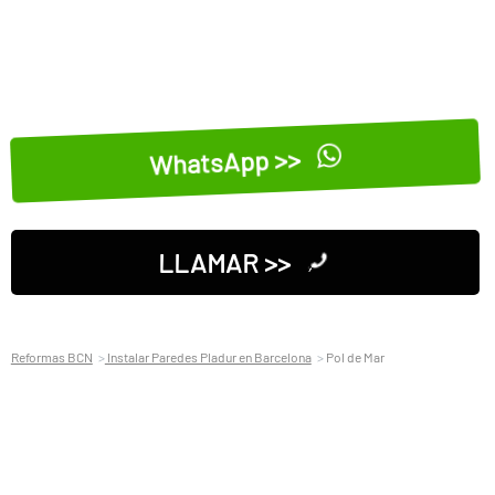
WhatsApp >>
LLAMAR >>
Reformas BCN
Instalar Paredes Pladur en Barcelona
Pol de Mar