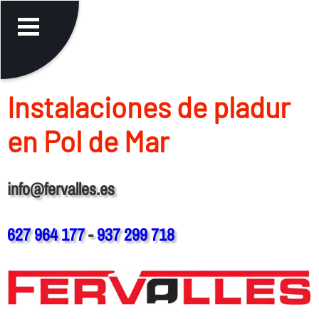
Instalaciones de pladur
en Pol de Mar
info@fervalles.es
627 964 177
-
937 299 718