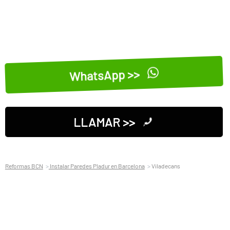
WhatsApp >>
LLAMAR >>
Reformas BCN
Instalar Paredes Pladur en Barcelona
Viladecans