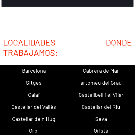
LOCALIDADES DONDE
TRABAJAMOS:
Barcelona
Cabrera de Mar
Sitges
artomeu del Grau
Calaf
Castellbell i el Vilar
Castellar del Vallès
Castellar del Riu
Castellar de n´Hug
Seva
Orpí
Oristà