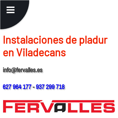
Instalaciones de pladur
en Viladecans
info@fervalles.es
627 964 177
-
937 299 718