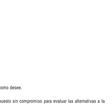
 como desee.
puesto sin compromiso para evaluar las alternativas a la