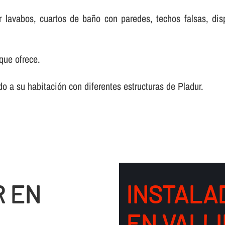
r lavabos, cuartos de baño con paredes, techos falsas, dis
que ofrece.
o a su habitación con diferentes estructuras de Pladur.
R EN
INSTALA
EN VALL