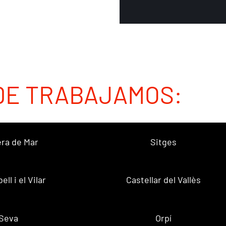
DE TRABAJAMOS:
ra de Mar
Sitges
ell i el Vilar
Castellar del Vallès
Seva
Orpí