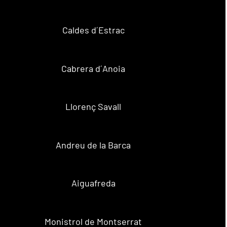
Caldes d´Estrac
Cabrera d´Anoia
Llorenç Savall
Andreu de la Barca
Aiguafreda
Monistrol de Montserrat