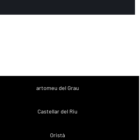
artomeu del Grau
Castellar del Riu
Oristà