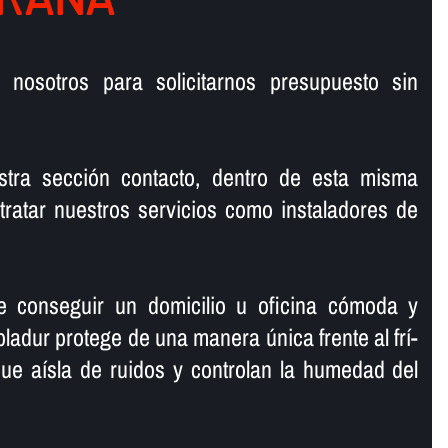
 nosotros para solicitarnos presupuesto sin
tra sección contacto, dentro de esta misma
ratar nuestros servicios como instaladores de
e conseguir un domicilio u oficina cómoda y
pladur protege de una manera única frente al frí­
 que aí­sla de ruidos y controlan la humedad del