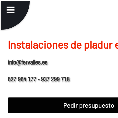
Instalaciones de pladur 
info@fervalles.es
627 964 177 - 937 299 718
Pedir presupuesto