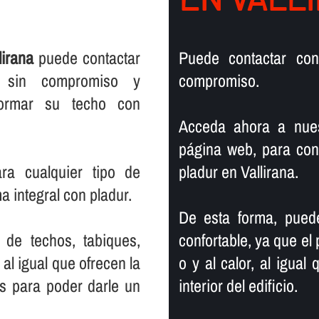
lirana
puede contactar
Puede contactar con
o sin compromiso y
compromiso.
formar su techo con
Acceda ahora a nues
página web, para cont
ara cualquier tipo de
pladur en Vallirana.
a integral con pladur.
De esta forma, pued
 de techos, tabiques,
confortable, ya que el 
al igual que ofrecen la
o y al calor, al igual
os para poder darle un
interior del edificio.