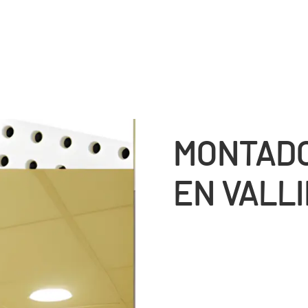
MONTADO
EN VALL