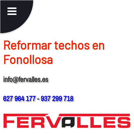
Reformar techos en
Fonollosa
info@fervalles.es
627 964 177
-
937 299 718