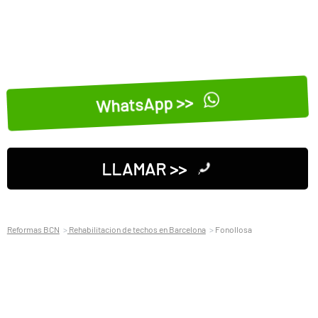
WhatsApp >>
LLAMAR >>
Reformas BCN
Rehabilitacion de techos en Barcelona
Fonollosa