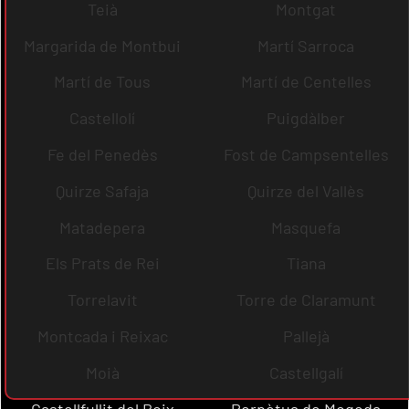
Teià
Montgat
Margarida de Montbui
Martí Sarroca
Martí de Tous
Martí de Centelles
Castellolí
Puigdàlber
Fe del Penedès
Fost de Campsentelles
Quirze Safaja
Quirze del Vallès
Matadepera
Masquefa
Els Prats de Rei
Tiana
Torrelavit
Torre de Claramunt
Montcada i Reixac
Pallejà
Moià
Castellgalí
Castellfullit del Boix
Perpètua de Mogoda