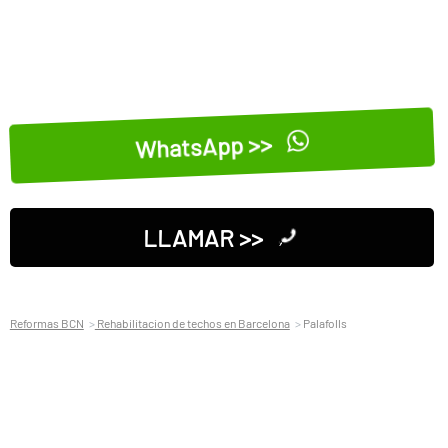
WhatsApp >>
LLAMAR >>
Reformas BCN
Rehabilitacion de techos en Barcelona
Palafolls