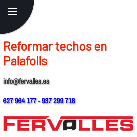
Reformar techos en
Palafolls
info@fervalles.es
627 964 177
-
937 299 718