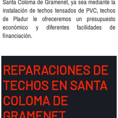
Santa Coloma de Gramenet, ya sea mediante la
instalación de techos tensados de PVC, techos
de Pladur le ofreceremos un presupuesto
económico y diferentes facilidades de
financiación.
REPARACIONES DE
TECHOS EN SANTA
COLOMA DE
GRAMENET