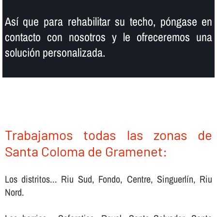
Así­ que para rehabilitar su techo, póngase en
contacto con nosotros y le ofreceremos una
solución personalizada.
Trabajamos todas las zonas de
Santa Coloma de Gramenet:
Los distritos... Riu Sud, Fondo, Centre, Singuerlín, Riu
Nord.