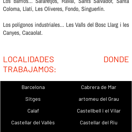
Los barrios... Safaretjos, Raval, Sants Salvador, Santa
Coloma, Llatí, Les Oliveres, Fondo, Singuerlín.
Los polígonos industriales... Les Valls del Bosc Llarg i les
Canyes, Cacaolat.
LOCALIDADES DONDE
TRABAJAMOS:
Barcelona
Cabrera de Mar
Sitges
artomeu del Grau
Calaf
Castellbell i el Vilar
Castellar del Vallès
Castellar del Riu