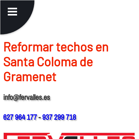
Reformar techos en
Santa Coloma de
Gramenet
info@fervalles.es
627 964 177
-
937 299 718