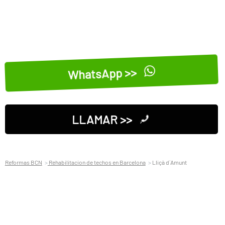
WhatsApp >>
LLAMAR >>
Reformas BCN
Rehabilitacion de techos en Barcelona
Lliçà d´Amunt