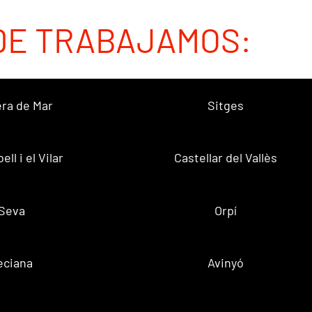
DE TRABAJAMOS:
ra de Mar
Sitges
ell i el Vilar
Castellar del Vallès
Seva
Orpí
eciana
Avinyó