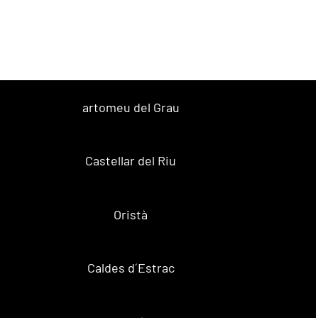
artomeu del Grau
Castellar del Riu
Oristà
Caldes d´Estrac