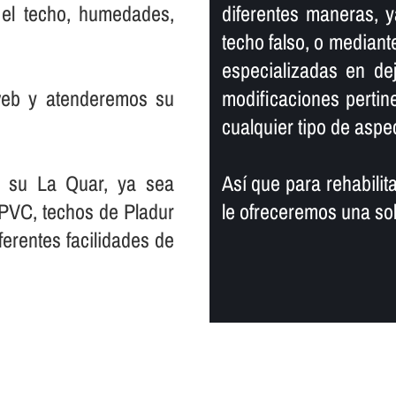
 el techo, humedades,
diferentes maneras, y
techo falso, o mediante
especializadas en de
web y atenderemos su
modificaciones pertin
cualquier tipo de aspe
n su La Quar, ya sea
Así­ que para rehabili
 PVC, techos de Pladur
le ofreceremos una so
erentes facilidades de