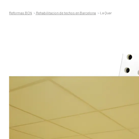
Reformas BCN
Rehabilitacion de techos en Barcelona
La Quar