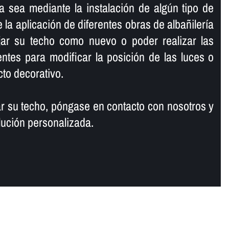
a sea mediante la instalación de algún tipo de
 la aplicación de diferentes obras de albañilerí­a
jar su techo como nuevo o poder realizar las
entes para modificar la posición de las luces o
cto decorativo.
tar su techo, póngase en contacto con nosotros y
lución personalizada.