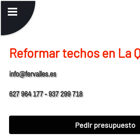
Reformar techos en La 
info@fervalles.es
627 964 177 - 937 299 718
Pedir presupuesto