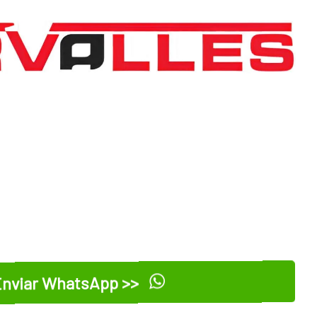
nviar WhatsApp >>