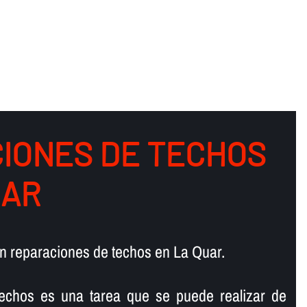
IONES DE TECHOS
UAR
n reparaciones de techos en La Quar.
 techos es una tarea que se puede realizar de