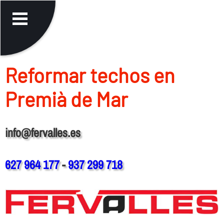
Reformar techos en
Premià de Mar
info@fervalles.es
627 964 177
-
937 299 718