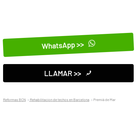
WhatsApp >>
LLAMAR >>
Reformas BCN
Rehabilitacion de techos en Barcelona
Premià de Mar