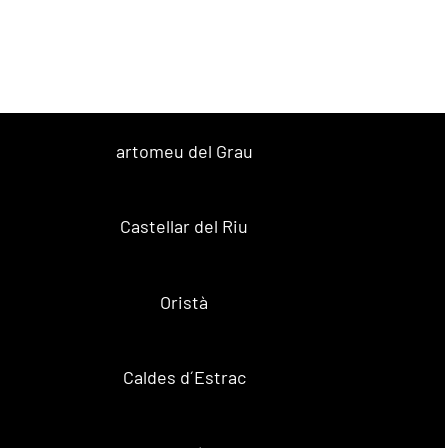
artomeu del Grau
Castellar del Riu
Oristà
Caldes d´Estrac