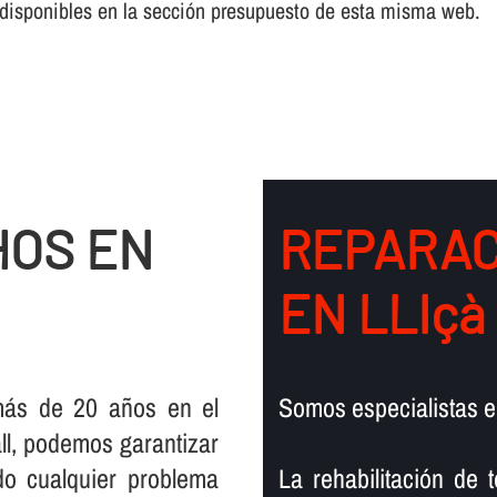
disponibles en la sección presupuesto de esta misma web.
HOS EN
REPARAC
EN LLIçà
más de 20 años en el
Somos especialistas en
all, podemos garantizar
do cualquier problema
La rehabilitación de