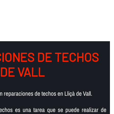
IONES DE TECHOS
 DE VALL
 reparaciones de techos en Lliçà de Vall.
 techos es una tarea que se puede realizar de