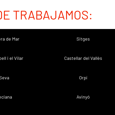
DE TRABAJAMOS:
ra de Mar
Sitges
ell i el Vilar
Castellar del Vallès
Seva
Orpí
eciana
Avinyó