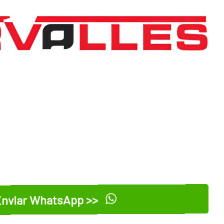
nviar WhatsApp >>