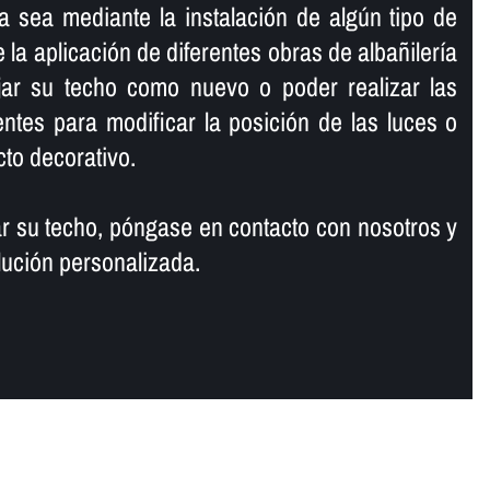
a sea mediante la instalación de algún tipo de
 la aplicación de diferentes obras de albañilerí­a
jar su techo como nuevo o poder realizar las
entes para modificar la posición de las luces o
cto decorativo.
tar su techo, póngase en contacto con nosotros y
lución personalizada.