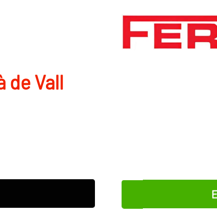
 de Vall
E