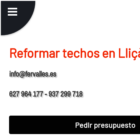
Reformar techos en Lliçà
info@fervalles.es
627 964 177 - 937 299 718
Pedir presupuesto