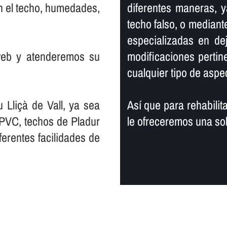
n el techo, humedades,
diferentes maneras, y
techo falso, o mediante
especializadas en de
web y atenderemos su
modificaciones pertin
cualquier tipo de aspe
 Lliçà de Vall, ya sea
Así­ que para rehabili
 PVC, techos de Pladur
le ofreceremos una so
erentes facilidades de