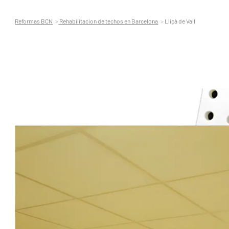
Reformas BCN
Rehabilitacion de techos en Barcelona
Lliçà de Vall