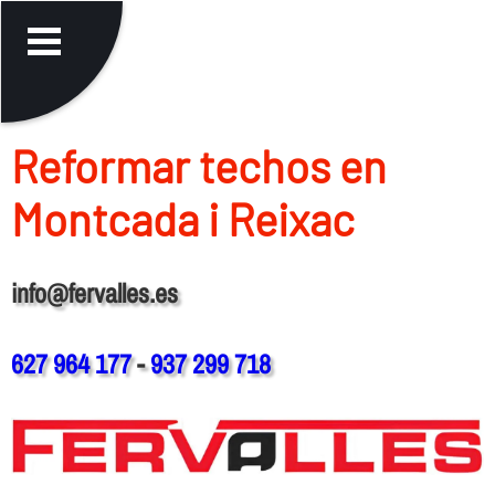
Reformar techos en
Montcada i Reixac
info@fervalles.es
627 964 177
-
937 299 718