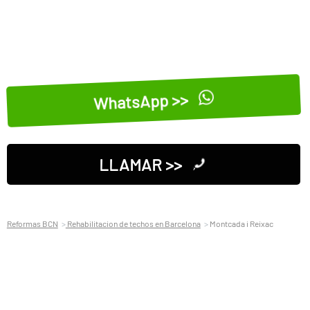
WhatsApp >>
LLAMAR >>
Reformas BCN
Rehabilitacion de techos en Barcelona
Montcada i Reixac