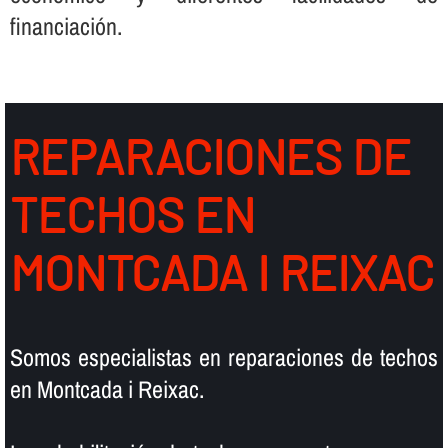
financiación.
REPARACIONES DE
TECHOS EN
MONTCADA I REIXAC
Somos especialistas en reparaciones de techos
en Montcada i Reixac.