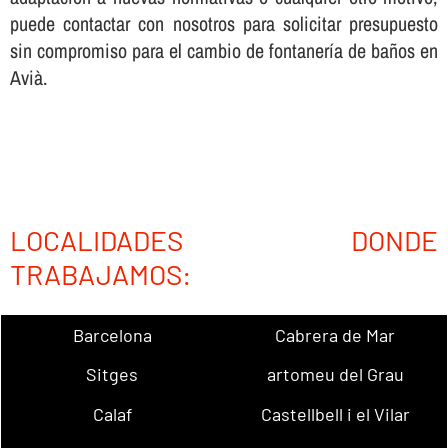
puede contactar con nosotros para solicitar presupuesto
sin compromiso para el cambio de fontanerí­a de baños en
Avià.
LOCALIDADES DONDE
TRABAJAMOS:
Barcelona
Cabrera de Mar
Sitges
artomeu del Grau
Calaf
Castellbell i el Vilar