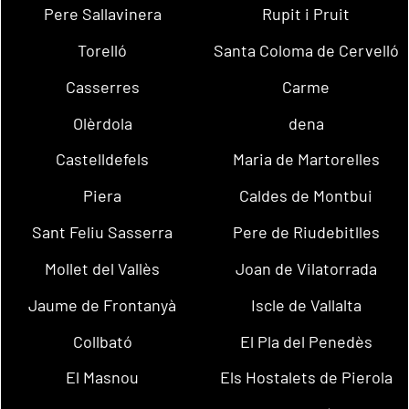
Pere Sallavinera
Rupit i Pruit
Torelló
Santa Coloma de Cervelló
Casserres
Carme
Olèrdola
dena
Castelldefels
Maria de Martorelles
Piera
Caldes de Montbui
Sant Feliu Sasserra
Pere de Riudebitlles
Mollet del Vallès
Joan de Vilatorrada
Jaume de Frontanyà
Iscle de Vallalta
Collbató
El Pla del Penedès
El Masnou
Els Hostalets de Pierola