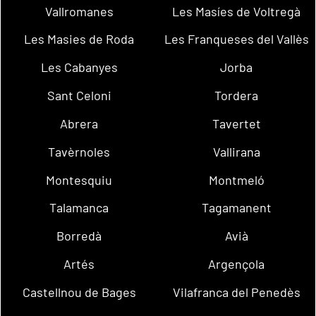
Vallromanes
Les Masíes de Voltregà
Les Masies de Roda
Les Franqueses del Vallès
Les Cabanyes
Jorba
Sant Celoni
Tordera
Abrera
Tavertet
Tavèrnoles
Vallirana
Montesquiu
Montmeló
Talamanca
Tagamanent
Borredà
Avià
Artés
Argençola
Castellnou de Bages
Vilafranca del Penedès