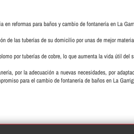
a en reformas para baños y cambio de fontanerí­a en La Garr
ón de las tuberí­as de su domicilio por unas de mejor materia
omo por tuberí­as de cobre, lo que aumenta la vida útil del s
tanerí­a, por la adecuación a nuevas necesidades, por adapt
mpromiso para el cambio de fontanerí­a de baños en La Garrig