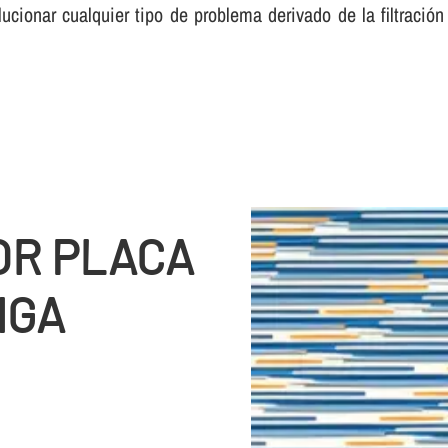
cionar cualquier tipo de problema derivado de la filtraci
OR PLACA
IGA