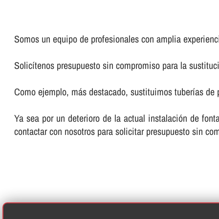
Somos un equipo de profesionales con amplia experienci
Solicí­tenos presupuesto sin compromiso para la sustituci
Como ejemplo, más destacado, sustituimos tuberí­as de pl
Ya sea por un deterioro de la actual instalación de fon
contactar con nosotros para solicitar presupuesto sin co