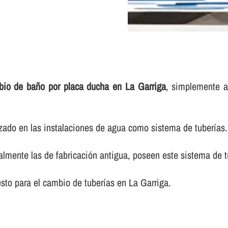
io de baño por placa ducha en La Garriga
, simplemente a
zado en las instalaciones de agua como sistema de tuberí­as.
lmente las de fabricación antigua, poseen este sistema de tu
to para el cambio de tuberí­as en La Garriga.