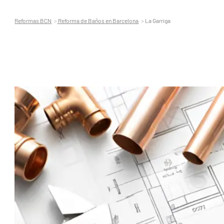
Reformas BCN
Reforma de Baños en Barcelona
La Garriga