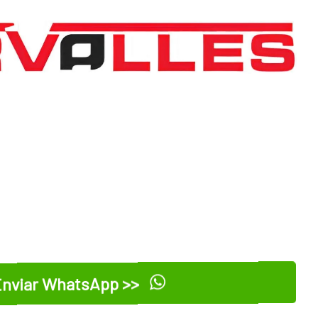
nviar WhatsApp >>