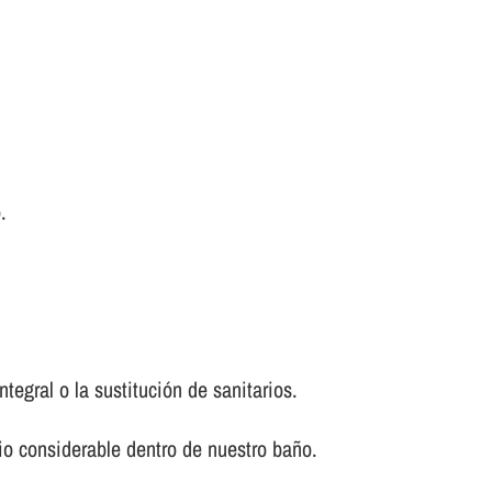
.
tegral o la sustitución de sanitarios.
io considerable dentro de nuestro baño.