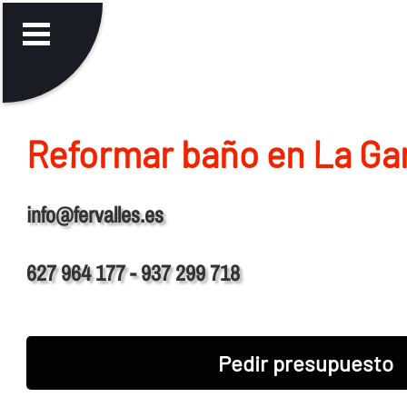
Reformar baño en La Ga
info@fervalles.es
627 964 177 - 937 299 718
Pedir presupuesto