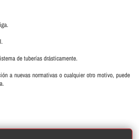
iga.
l.
istema de tuberí­as drásticamente.
ación a nuevas normativas o cualquier otro motivo, puede
a.