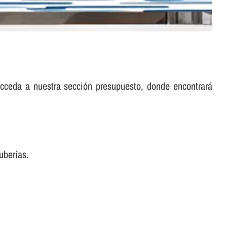
cceda a nuestra sección presupuesto, donde encontrará
berí­as.