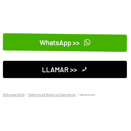
WhatsApp >>
LLAMAR >>
Reformas BCN
Reforma de Baños en Barcelona
Vacarisses