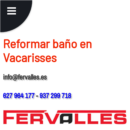
Reformar baño en
Vacarisses
info@fervalles.es
627 964 177
-
937 299 718