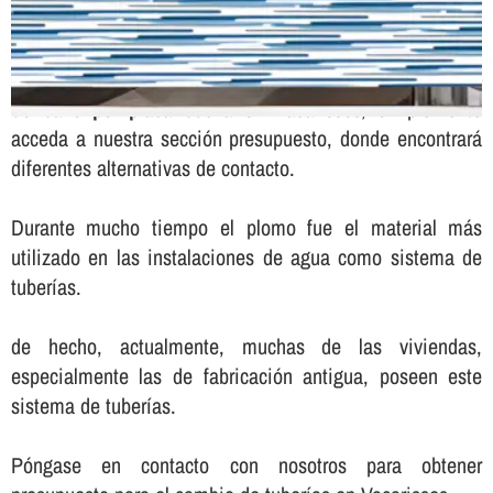
Para solicitar presupuesto sin compromiso para el
cambio
de baño por placa ducha en Vacarisses
, simplemente
acceda a nuestra sección presupuesto, donde encontrará
diferentes alternativas de contacto.
Durante mucho tiempo el plomo fue el material más
utilizado en las instalaciones de agua como sistema de
tuberí­as.
de hecho, actualmente, muchas de las viviendas,
especialmente las de fabricación antigua, poseen este
sistema de tuberí­as.
Póngase en contacto con nosotros para obtener