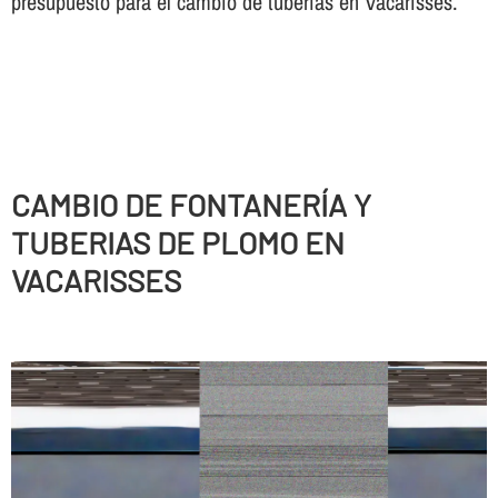
presupuesto para el cambio de tuberí­as en Vacarisses.
CAMBIO DE FONTANERÍ­A Y
TUBERIAS DE PLOMO EN
VACARISSES