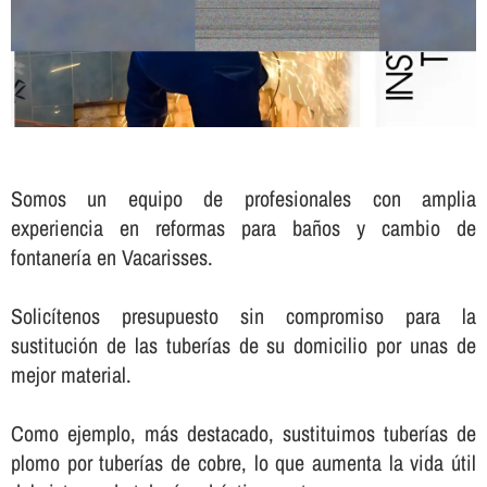
Somos un equipo de profesionales con amplia
experiencia en reformas para baños y cambio de
fontanerí­a en Vacarisses.
Solicí­tenos presupuesto sin compromiso para la
sustitución de las tuberí­as de su domicilio por unas de
mejor material.
Como ejemplo, más destacado, sustituimos tuberí­as de
plomo por tuberí­as de cobre, lo que aumenta la vida útil