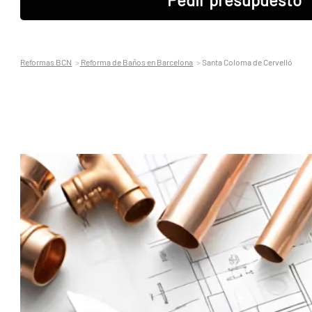
Reformas BCN
Reforma de Baños en Barcelona
Santa Coloma de Cervelló