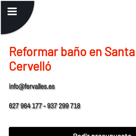
Reformar baño en Santa
Cervelló
info@fervalles.es
627 964 177 - 937 299 718
Pedir presupuesto