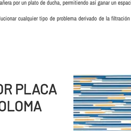
añera por un plato de ducha, permitiendo así­ ganar un espac
cionar cualquier tipo de problema derivado de la filtraci
OR PLACA
COLOMA