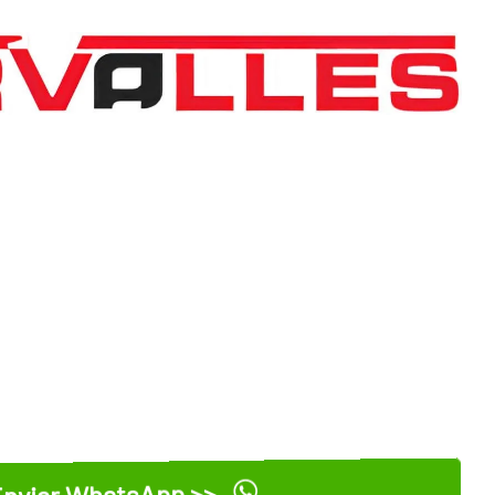
nviar WhatsApp >>