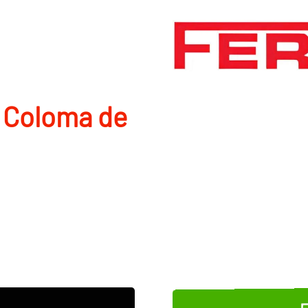
 Coloma de
E