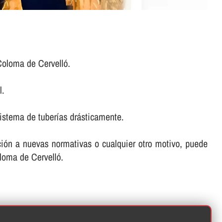
Coloma de Cervelló.
l.
istema de tuberí­as drásticamente.
ación a nuevas normativas o cualquier otro motivo, puede
oloma de Cervelló.