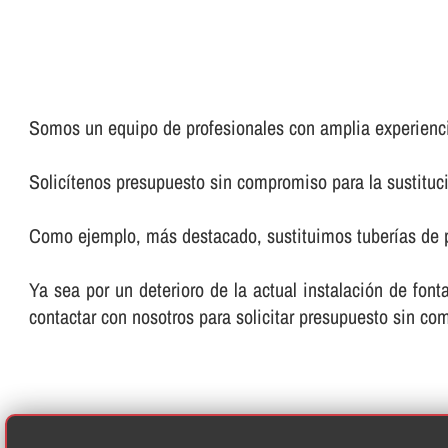
Somos un equipo de profesionales con amplia experienci
Solicí­tenos presupuesto sin compromiso para la sustituci
Como ejemplo, más destacado, sustituimos tuberí­as de pl
Ya sea por un deterioro de la actual instalación de fon
contactar con nosotros para solicitar presupuesto sin c