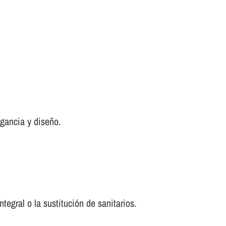
egancia y diseño.
tegral o la sustitución de sanitarios.