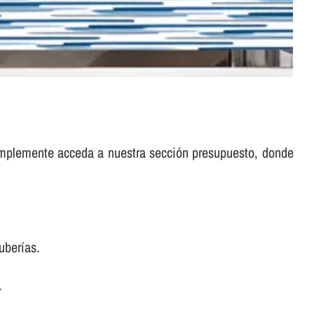
implemente acceda a nuestra sección presupuesto, donde
berí­as.
.