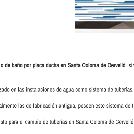
o de baño por placa ducha en Santa Coloma de Cervelló
, s
zado en las instalaciones de agua como sistema de tuberí­as.
lmente las de fabricación antigua, poseen este sistema de tu
sto para el cambio de tuberí­as en Santa Coloma de Cervelló