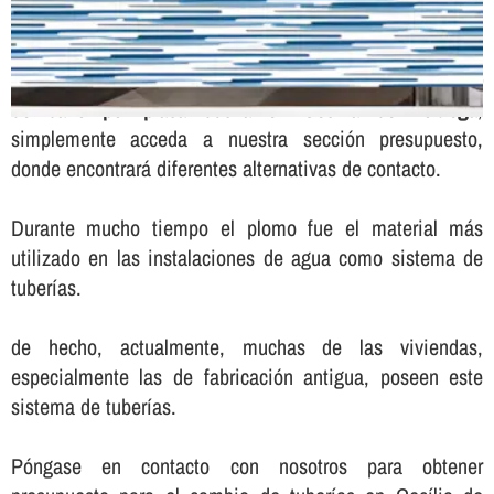
Para solicitar presupuesto sin compromiso para el
cambio
de baño por placa ducha en Cecília de Voltregà
,
simplemente acceda a nuestra sección presupuesto,
donde encontrará diferentes alternativas de contacto.
Durante mucho tiempo el plomo fue el material más
utilizado en las instalaciones de agua como sistema de
tuberí­as.
de hecho, actualmente, muchas de las viviendas,
especialmente las de fabricación antigua, poseen este
sistema de tuberí­as.
Póngase en contacto con nosotros para obtener