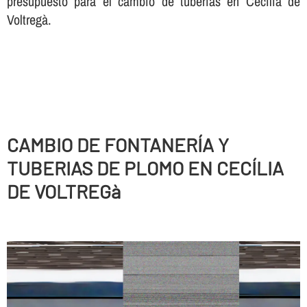
presupuesto para el cambio de tuberí­as en Cecília de
Voltregà.
CAMBIO DE FONTANERÍ­A Y
TUBERIAS DE PLOMO EN CECÍLIA
DE VOLTREGà