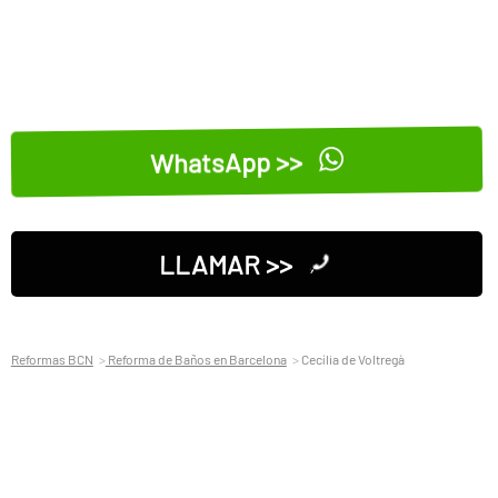
WhatsApp >>
LLAMAR >>
Reformas BCN
Reforma de Baños en Barcelona
Cecília de Voltregà