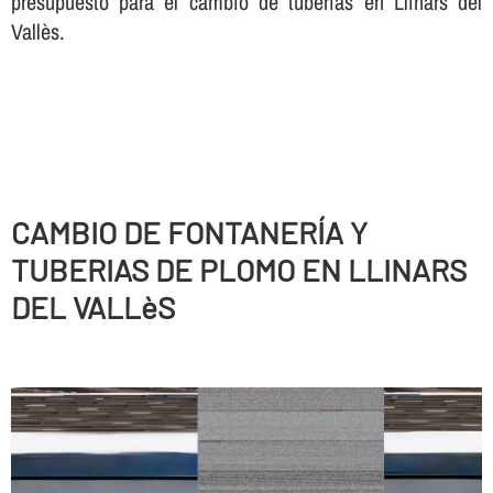
presupuesto para el cambio de tuberí­as en Llinars del
Vallès.
CAMBIO DE FONTANERÍ­A Y
TUBERIAS DE PLOMO EN LLINARS
DEL VALLèS