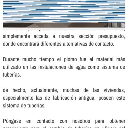
Para solicitar presupuesto sin compromiso para el
cambio
de baño por placa ducha en Llinars del Vallès
,
simplemente acceda a nuestra sección presupuesto,
donde encontrará diferentes alternativas de contacto.
Durante mucho tiempo el plomo fue el material más
utilizado en las instalaciones de agua como sistema de
tuberí­as.
de hecho, actualmente, muchas de las viviendas,
especialmente las de fabricación antigua, poseen este
sistema de tuberí­as.
Póngase en contacto con nosotros para obtener