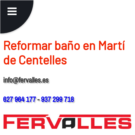
Reformar baño en Martí
de Centelles
info@fervalles.es
627 964 177
-
937 299 718