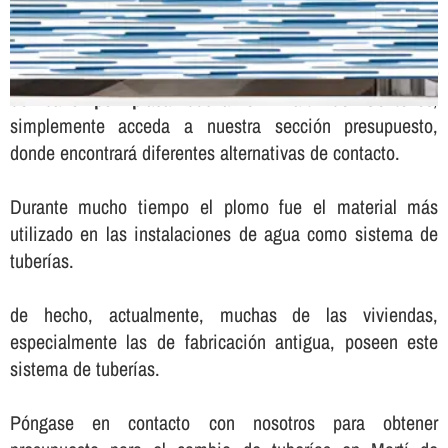
Para solicitar presupuesto sin compromiso para el
cambio
de baño por placa ducha en Martí de Centelles
,
simplemente acceda a nuestra sección presupuesto,
donde encontrará diferentes alternativas de contacto.
Durante mucho tiempo el plomo fue el material más
utilizado en las instalaciones de agua como sistema de
tuberí­as.
de hecho, actualmente, muchas de las viviendas,
especialmente las de fabricación antigua, poseen este
sistema de tuberí­as.
Póngase en contacto con nosotros para obtener