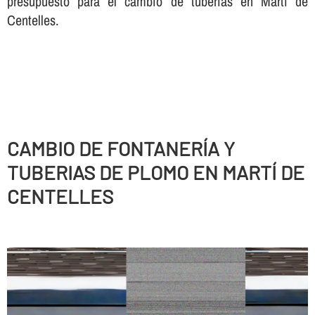
presupuesto para el cambio de tuberí­as en Martí de
Centelles.
CAMBIO DE FONTANERÍ­A Y
TUBERIAS DE PLOMO EN MARTÍ DE
CENTELLES