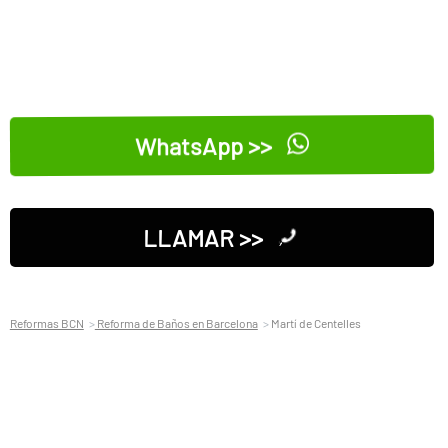
WhatsApp >>
LLAMAR >>
Reformas BCN
Reforma de Baños en Barcelona
Martí de Centelles