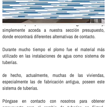
Para solicitar presupuesto sin compromiso para el
cambio
de baño por placa ducha en Figaró-Montmany
,
simplemente acceda a nuestra sección presupuesto,
donde encontrará diferentes alternativas de contacto.
Durante mucho tiempo el plomo fue el material más
utilizado en las instalaciones de agua como sistema de
tuberí­as.
de hecho, actualmente, muchas de las viviendas,
especialmente las de fabricación antigua, poseen este
sistema de tuberí­as.
Póngase en contacto con nosotros para obtener