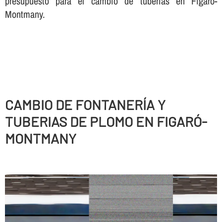
presupuesto para el cambio de tuberí­as en Figaró-
Montmany.
CAMBIO DE FONTANERÍ­A Y
TUBERIAS DE PLOMO EN FIGARÓ-
MONTMANY