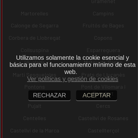
Gramenet
Martorelles
Campins
Calonge de Segarra
Fruitós de Bages
Corbera de Llobregat
Copons
Collsuspina
Esparreguera
Utilizamos solamente la cookie esencial y
Igualada
Mateu de Bages
básica para el funcionamiento mínimo de esta
web.
Martí Sesgueioles
Prats de Lluçanès
Ver políticas y gestión de cookies
Pontons
Pont de Vilomara i
Rocafort
RECHAZAR
ACEPTAR
Pujalt
Cercs
Centelles
Castellví de Rosanes
Castellví de la Marca
Castellterçol