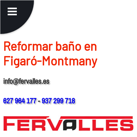
Reformar baño en
Figaró-Montmany
info@fervalles.es
627 964 177
-
937 299 718