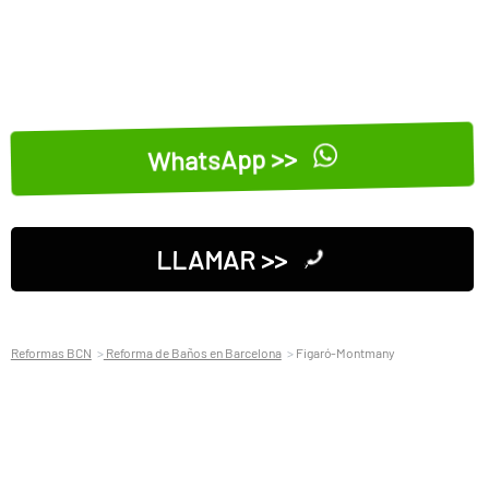
WhatsApp >>
LLAMAR >>
Reformas BCN
Reforma de Baños en Barcelona
Figaró-Montmany