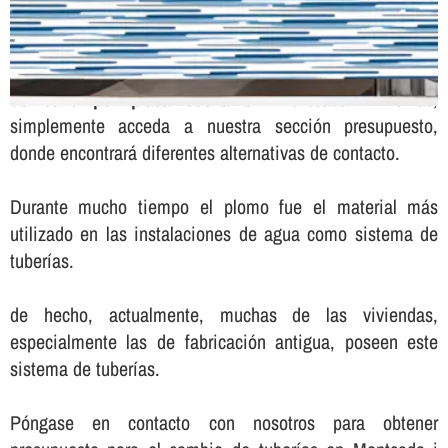
Para solicitar presupuesto sin compromiso para el
cambio
de baño por placa ducha en Montcada i Reixac
,
simplemente acceda a nuestra sección presupuesto,
donde encontrará diferentes alternativas de contacto.
Durante mucho tiempo el plomo fue el material más
utilizado en las instalaciones de agua como sistema de
tuberí­as.
de hecho, actualmente, muchas de las viviendas,
especialmente las de fabricación antigua, poseen este
sistema de tuberí­as.
Póngase en contacto con nosotros para obtener