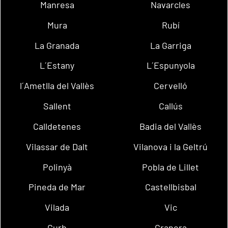
Manresa
Navarcles
Mura
Rubí
La Granada
La Garriga
L´Estany
L´Espunyola
l´Ametlla del Vallès
Cervelló
Sallent
Callús
Calldetenes
Badia del Vallès
Vilassar de Dalt
Vilanova i la Geltrú
Polinyà
Pobla de Lillet
Pineda de Mar
Castellbisbal
Vilada
Vic
Gurb
Granera