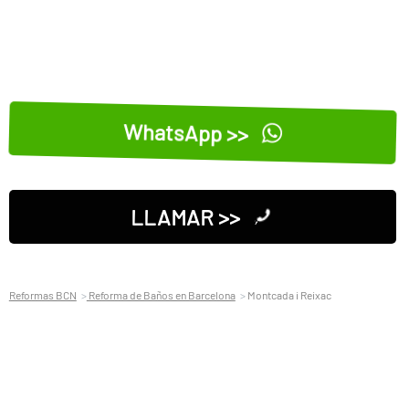
WhatsApp >>
LLAMAR >>
Reformas BCN
Reforma de Baños en Barcelona
Montcada i Reixac