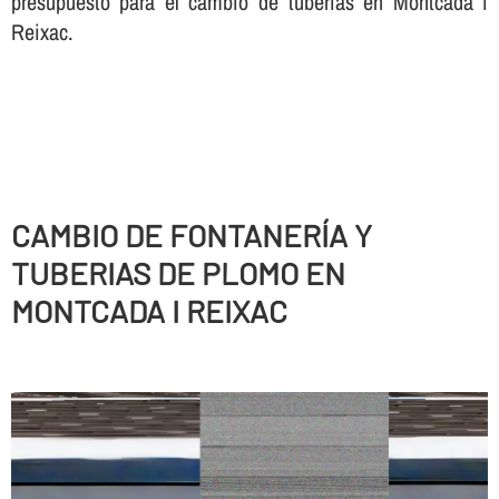
presupuesto para el cambio de tuberí­as en Montcada i
Reixac.
CAMBIO DE FONTANERÍ­A Y
TUBERIAS DE PLOMO EN
MONTCADA I REIXAC