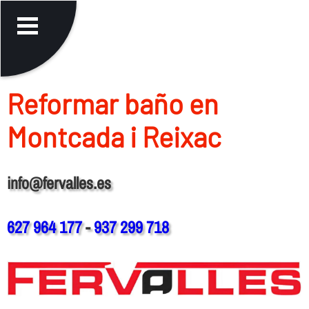
Reformar baño en
Montcada i Reixac
info@fervalles.es
627 964 177
-
937 299 718