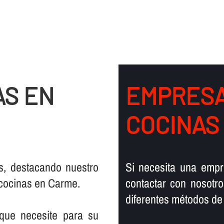
AS EN
EMPRESA
COCINAS
s, destacando nuestro
Si necesita una emp
n cocinas en Carme.
contactar con nosotr
diferentes métodos de 
que necesite para su