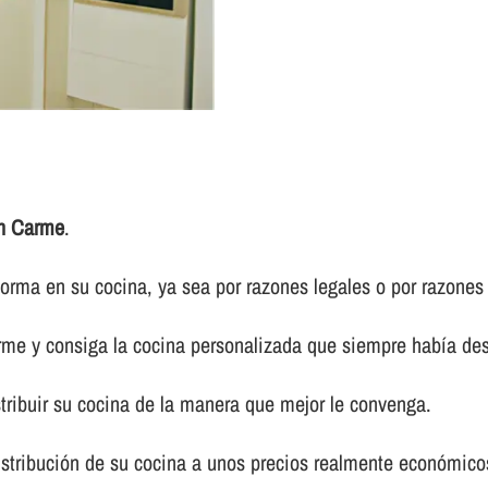
en Carme
.
forma en su cocina, ya sea por razones legales o por razones 
rme y consiga la cocina personalizada que siempre habí­a de
tribuir su cocina de la manera que mejor le convenga.
distribución de su cocina a unos precios realmente económicos