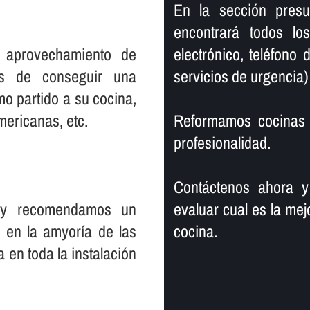
En la sección pres
encontrará todos l
e aprovechamiento de
electrónico, teléfono
es de conseguir una
servicios de urgencia)
o partido a su cocina,
mericanas, etc.
Reformamos cocinas 
profesionalidad.
Contáctenos ahora y
s y recomendamos un
evaluar cual es la mej
 en la amyorí­a de las
cocina.
 en toda la instalación