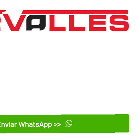
nviar WhatsApp >>