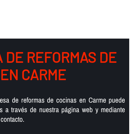
 DE REFORMAS DE
 EN CARME
resa de reformas de cocinas en Carme puede
os a través de nuestra página web y mediante
contacto.