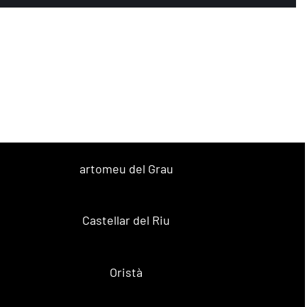
artomeu del Grau
Castellar del Riu
Oristà