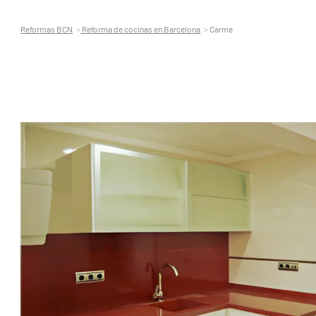
Reformas BCN
Reforma de cocinas en Barcelona
Carme