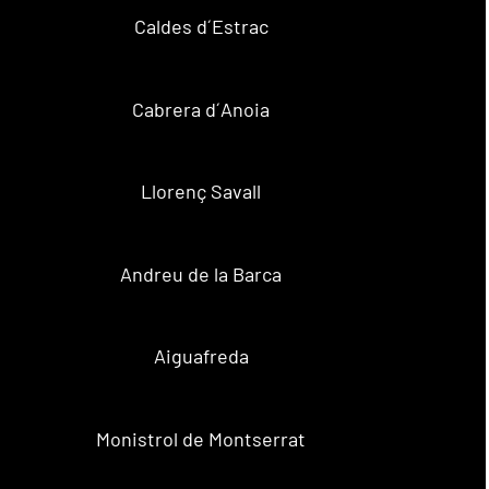
Caldes d´Estrac
Cabrera d´Anoia
Llorenç Savall
Andreu de la Barca
Aiguafreda
Monistrol de Montserrat