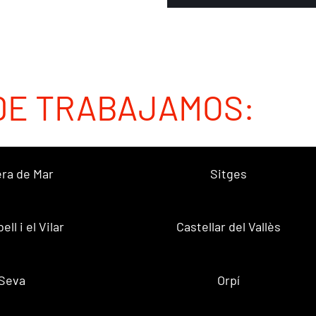
DE TRABAJAMOS:
ra de Mar
Sitges
ell i el Vilar
Castellar del Vallès
Seva
Orpí