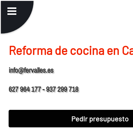
Reforma de cocina en C
info@fervalles.es
627 964 177 - 937 299 718
Pedir presupuesto