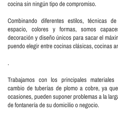
cocina sin ningún tipo de compromiso.
Combinando diferentes estilos, técnicas d
espacio, colores y formas, somos capac
decoración y diseño únicos para sacar el máxim
puendo elegir entre cocinas clásicas, cocinas a
.
Trabajamos con los principales materiale
cambio de tuberí­as de plomo a cobre, ya que
ocasiones, pueden suponer problemas a la larga
de fontanerí­a de su domicilio o negocio.