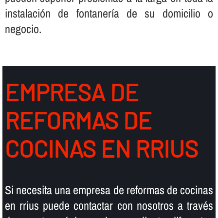
instalación de fontanerí­a de su domicilio o
negocio.
EMPRESA DE
REFORMAS DE
COCINAS EN RRIUS
Si necesita una empresa de reformas de cocinas
en rrius puede contactar con nosotros a través