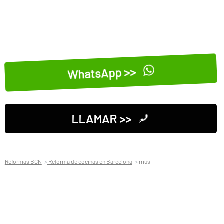
WhatsApp >>
LLAMAR >>
Reformas BCN
Reforma de cocinas en Barcelona
rrius