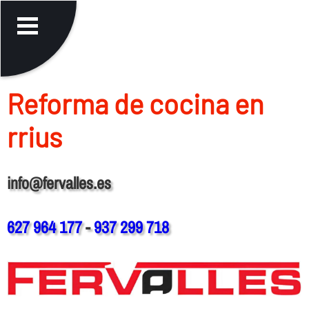
Reforma de cocina en
rrius
info@fervalles.es
627 964 177
-
937 299 718