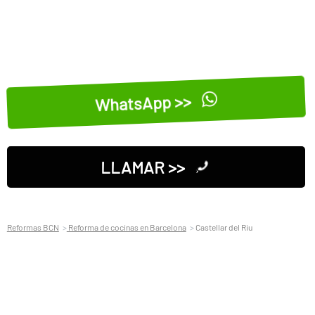
WhatsApp >>
LLAMAR >>
Reformas BCN
Reforma de cocinas en Barcelona
Castellar del Riu