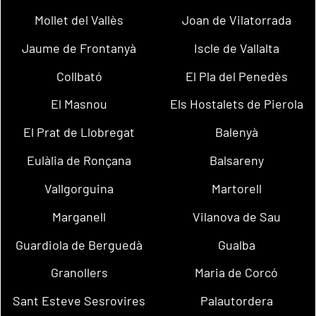
Mollet del Vallès
Joan de Vilatorrada
Jaume de Frontanyà
Iscle de Vallalta
Collbató
El Pla del Penedès
El Masnou
Els Hostalets de Pierola
El Prat de Llobregat
Balenyà
Eulàlia de Ronçana
Balsareny
Vallgorguina
Martorell
Marganell
Vilanova de Sau
Guardiola de Berguedà
Gualba
Granollers
Maria de Corcó
Sant Esteve Sesrovires
Palautordera