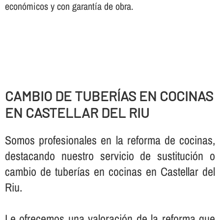
económicos y con garantí­a de obra.
CAMBIO DE TUBERÍ­AS EN COCINAS
EN CASTELLAR DEL RIU
Somos profesionales en la reforma de cocinas,
destacando nuestro servicio de sustitución o
cambio de tuberí­as en cocinas en Castellar del
Riu.
Le ofrecemos una valoración de la reforma que