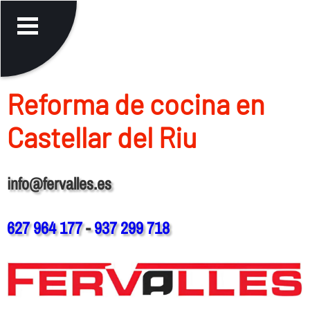
Reforma de cocina en
Castellar del Riu
info@fervalles.es
627 964 177
-
937 299 718