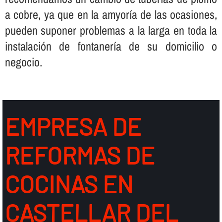
a cobre, ya que en la amyorí­a de las ocasiones,
pueden suponer problemas a la larga en toda la
instalación de fontanerí­a de su domicilio o
negocio.
EMPRESA DE
REFORMAS DE
COCINAS EN
CASTELLAR DEL