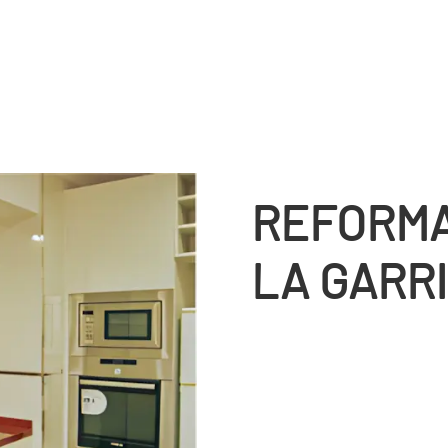
REFORMA
LA GARR