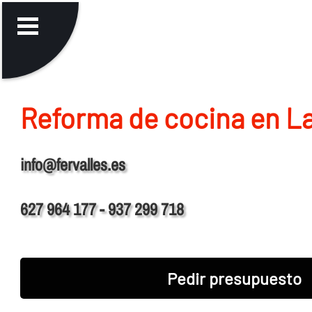
Reforma de cocina en La
info@fervalles.es
627 964 177 - 937 299 718
Pedir presupuesto