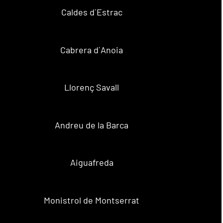
Caldes d´Estrac
Cabrera d´Anoia
Llorenç Savall
Andreu de la Barca
Aiguafreda
Monistrol de Montserrat