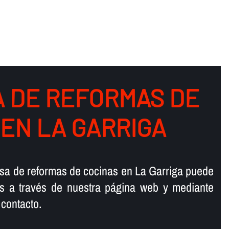
 DE REFORMAS DE
 EN LA GARRIGA
sa de reformas de cocinas en La Garriga puede
os a través de nuestra página web y mediante
contacto.