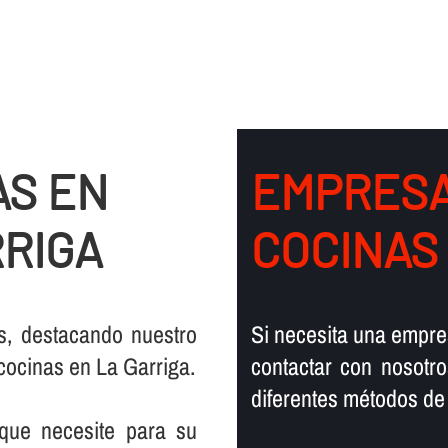
AS EN
EMPRESA
RRIGA
COCINAS
s, destacando nuestro
Si necesita una empre
 cocinas en La Garriga.
contactar con nosotr
diferentes métodos de 
que necesite para su