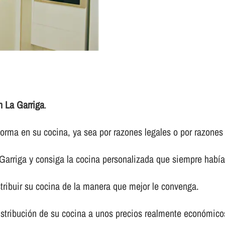
n La Garriga
.
forma en su cocina, ya sea por razones legales o por razones 
Garriga y consiga la cocina personalizada que siempre habí­
tribuir su cocina de la manera que mejor le convenga.
distribución de su cocina a unos precios realmente económicos