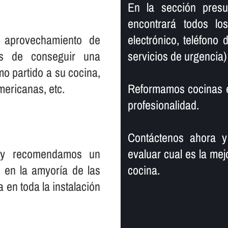
En la sección pres
encontrará todos l
e aprovechamiento de
electrónico, teléfono
es de conseguir una
servicios de urgencia)
o partido a su cocina,
mericanas, etc.
Reformamos cocinas e
profesionalidad.
Contáctenos ahora y
s y recomendamos un
evaluar cual es la mej
 en la amyorí­a de las
cocina.
 en toda la instalación