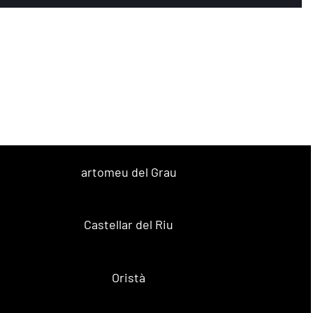
artomeu del Grau
Castellar del Riu
Oristà