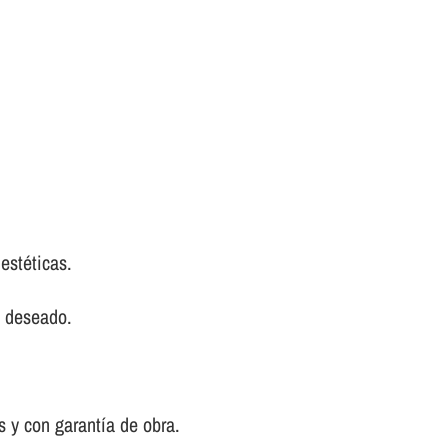
estéticas.
a deseado.
 y con garantí­a de obra.