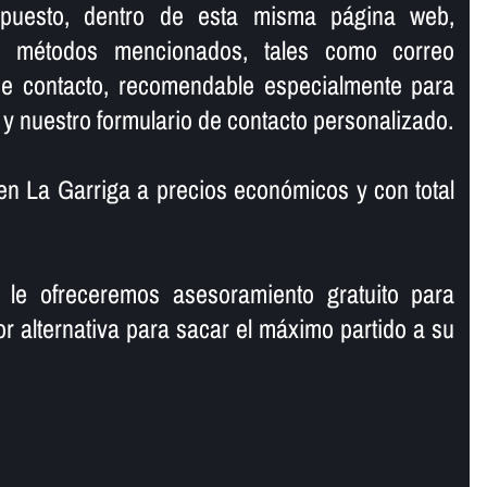
upuesto, dentro de esta misma página web,
os métodos mencionados, tales como correo
 de contacto, recomendable especialmente para
 y nuestro formulario de contacto personalizado.
n La Garriga a precios económicos y con total
 le ofreceremos asesoramiento gratuito para
or alternativa para sacar el máximo partido a su