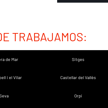
DE TRABAJAMOS:
ra de Mar
Sitges
ell i el Vilar
Castellar del Vallès
Seva
Orpí