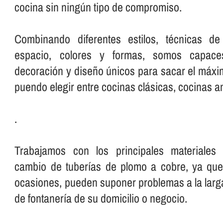
cocina sin ningún tipo de compromiso.
Combinando diferentes estilos, técnicas d
espacio, colores y formas, somos capac
decoración y diseño únicos para sacar el máxim
puendo elegir entre cocinas clásicas, cocinas a
.
Trabajamos con los principales materiale
cambio de tuberí­as de plomo a cobre, ya que
ocasiones, pueden suponer problemas a la larga
de fontanerí­a de su domicilio o negocio.