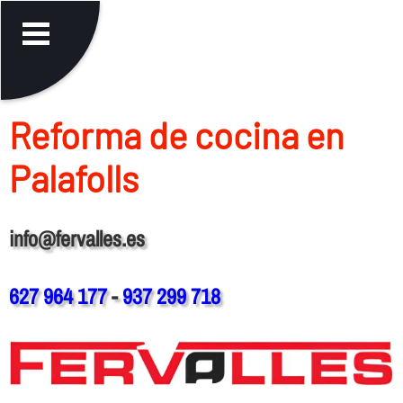
Reforma de cocina en
Palafolls
info@fervalles.es
627 964 177
-
937 299 718