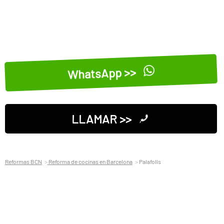
WhatsApp >>
LLAMAR >>
Reformas BCN
Reforma de cocinas en Barcelona
Palafolls