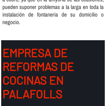
pueden suponer problemas a la larga en toda la
instalación de fontanerí­a de su domicilio o
negocio.
EMPRESA DE
REFORMAS DE
COCINAS EN
PALAFOLLS