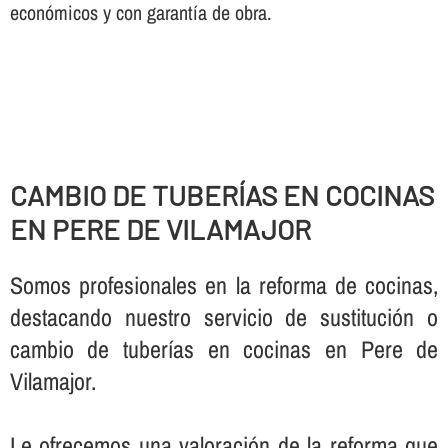
económicos y con garantí­a de obra.
CAMBIO DE TUBERÍ­AS EN COCINAS
EN PERE DE VILAMAJOR
Somos profesionales en la reforma de cocinas,
destacando nuestro servicio de sustitución o
cambio de tuberí­as en cocinas en Pere de
Vilamajor.
Le ofrecemos una valoración de la reforma que