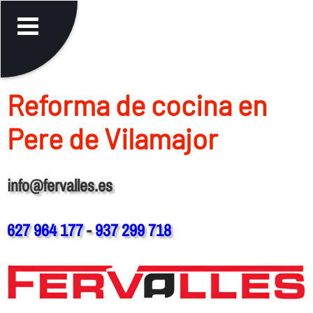
Reforma de cocina en
Pere de Vilamajor
info@fervalles.es
627 964 177
-
937 299 718