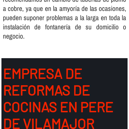
a cobre, ya que en la amyorí­a de las ocasiones,
pueden suponer problemas a la larga en toda la
instalación de fontanerí­a de su domicilio o
negocio.
EMPRESA DE
REFORMAS DE
COCINAS EN PERE
DE VILAMAJOR