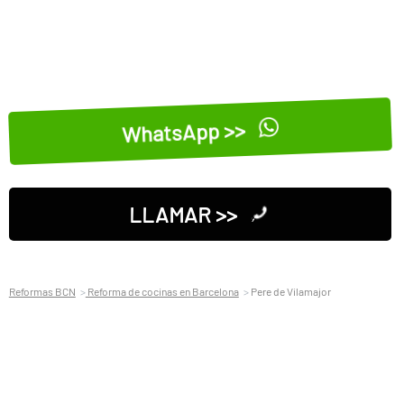
WhatsApp >>
LLAMAR >>
Reformas BCN
Reforma de cocinas en Barcelona
Pere de Vilamajor