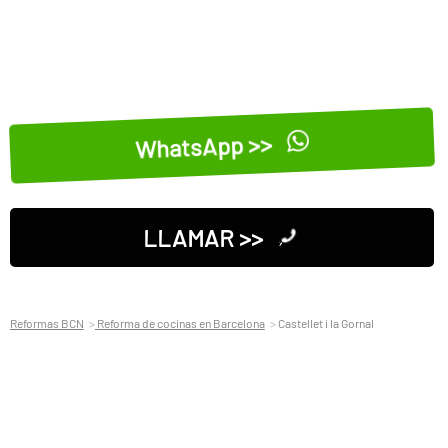
WhatsApp >>
LLAMAR >>
Reformas BCN
Reforma de cocinas en Barcelona
Castellet i la Gornal