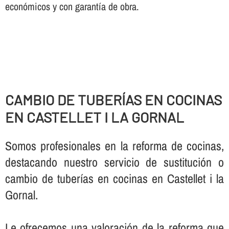
económicos y con garantí­a de obra.
CAMBIO DE TUBERÍ­AS EN COCINAS
EN CASTELLET I LA GORNAL
Somos profesionales en la reforma de cocinas,
destacando nuestro servicio de sustitución o
cambio de tuberí­as en cocinas en Castellet i la
Gornal.
Le ofrecemos una valoración de la reforma que