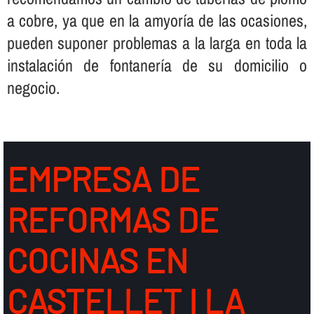
a cobre, ya que en la amyorí­a de las ocasiones,
pueden suponer problemas a la larga en toda la
instalación de fontanerí­a de su domicilio o
negocio.
EMPRESA DE
REFORMAS DE
COCINAS EN
CASTELLET I LA