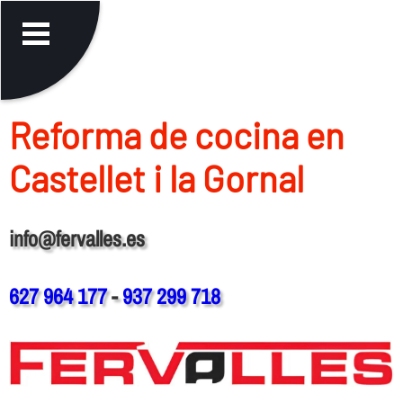
Reforma de cocina en
Castellet i la Gornal
info@fervalles.es
627 964 177
-
937 299 718