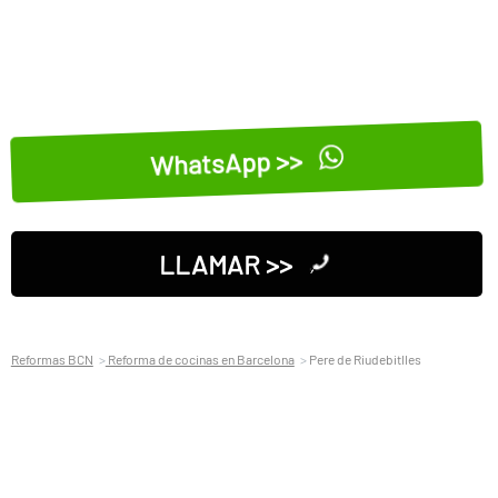
WhatsApp >>
LLAMAR >>
Reformas BCN
Reforma de cocinas en Barcelona
Pere de Riudebitlles