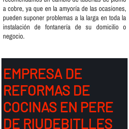
a cobre, ya que en la amyorí­a de las ocasiones,
pueden suponer problemas a la larga en toda la
instalación de fontanerí­a de su domicilio o
negocio.
EMPRESA DE
REFORMAS DE
COCINAS EN PERE
DE RIUDEBITLLES