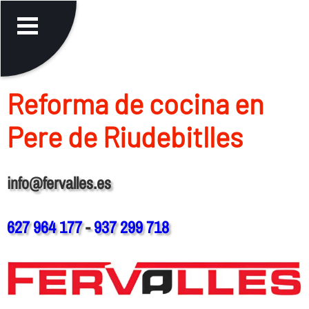
Reforma de cocina en
Pere de Riudebitlles
info@fervalles.es
627 964 177
-
937 299 718