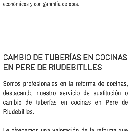
económicos y con garantí­a de obra.
CAMBIO DE TUBERÍ­AS EN COCINAS
EN PERE DE RIUDEBITLLES
Somos profesionales en la reforma de cocinas,
destacando nuestro servicio de sustitución o
cambio de tuberí­as en cocinas en Pere de
Riudebitlles.
Le ofrecemos una valoración de la reforma que