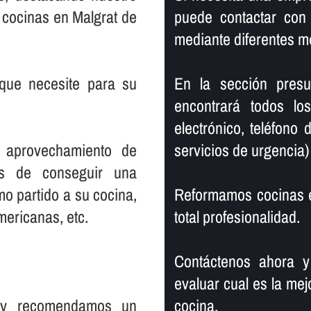
n cocinas en Malgrat de
puede contactar con
mediante diferentes m
que necesite para su
En la sección pres
encontrará todos l
electrónico, teléfono
e aprovechamiento de
servicios de urgencia)
es de conseguir una
o partido a su cocina,
Reformamos cocinas e
mericanas, etc.
total profesionalidad.
Contáctenos ahora y
evaluar cual es la mej
s y recomendamos un
cocina.