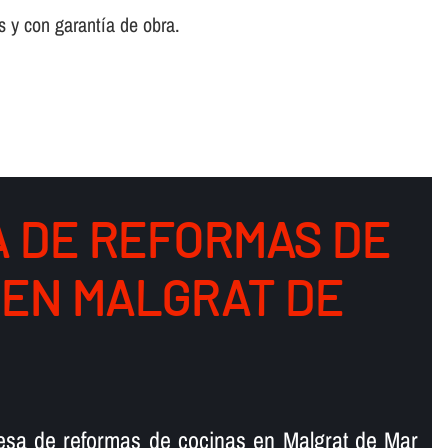
 y con garantí­a de obra.
 DE REFORMAS DE
 EN MALGRAT DE
esa de reformas de cocinas en Malgrat de Mar