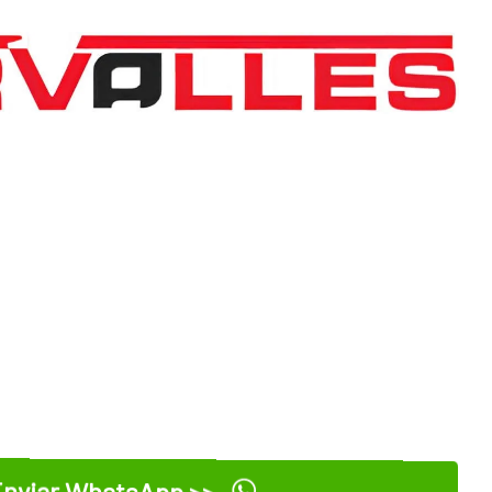
nviar WhatsApp >>