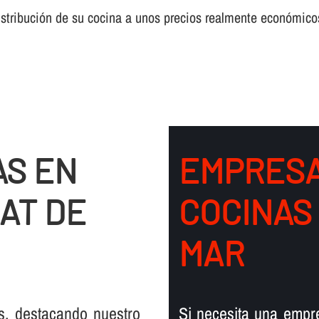
distribución de su cocina a unos precios realmente económicos
AS EN
EMPRESA
AT DE
COCINAS
MAR
s, destacando nuestro
Si necesita una empr