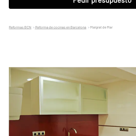
Reformas BCN
Reforma de cocinas en Barcelona
Malgrat de Mar