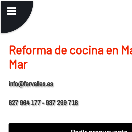
Reforma de cocina en Ma
Mar
info@fervalles.es
627 964 177 - 937 299 718
Pedir presupuesto