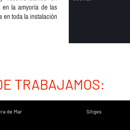
 en la amyorí­a de las
 en toda la instalación
DE TRABAJAMOS:
ra de Mar
Sitges