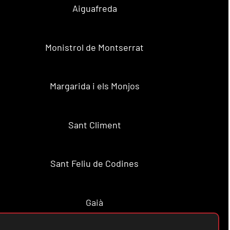
Aiguafreda
Monistrol de Montserrat
Margarida i els Monjos
Sant Climent
Sant Feliu de Codines
Gaià