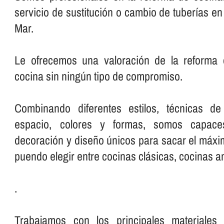
servicio de sustitución o cambio de tuberí­as e
Mar.
Le ofrecemos una valoración de la reforma 
cocina sin ningún tipo de compromiso.
Combinando diferentes estilos, técnicas d
espacio, colores y formas, somos capac
decoración y diseño únicos para sacar el máxim
puendo elegir entre cocinas clásicas, cocinas a
.
Trabajamos con los principales materiale