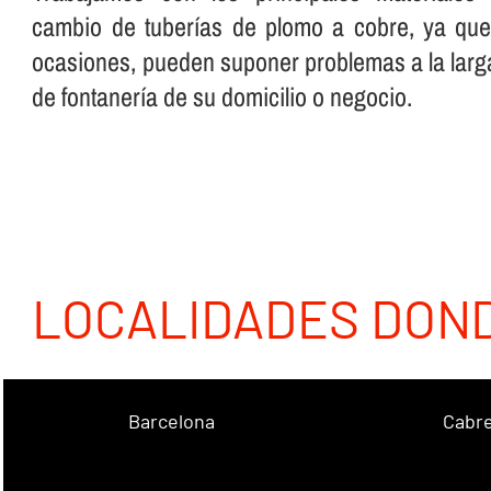
cambio de tuberí­as de plomo a cobre, ya que
ocasiones, pueden suponer problemas a la larga
de fontanerí­a de su domicilio o negocio.
LOCALIDADES DON
Barcelona
Cabre