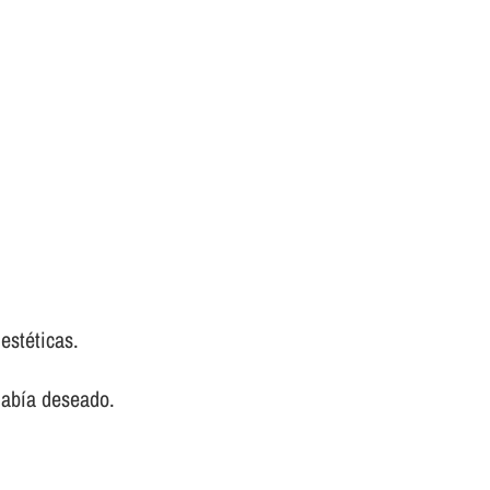
estéticas.
abí­a deseado.