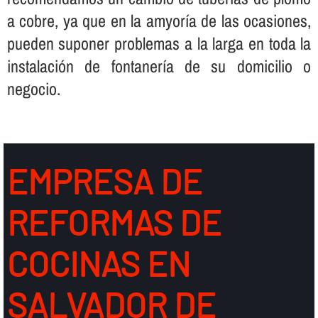
a cobre, ya que en la amyorí­a de las ocasiones,
pueden suponer problemas a la larga en toda la
instalación de fontanerí­a de su domicilio o
negocio.
EMPRESA DE
REFORMAS DE
COCINAS EN
SALVADOR DE