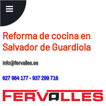
Reforma de cocina en
Salvador de Guardiola
info@fervalles.es
627 964 177
-
937 299 718