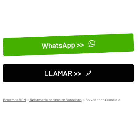
WhatsApp >>
LLAMAR >>
Reformas BCN
Reforma de cocinas en Barcelona
Salvador de Guardiola