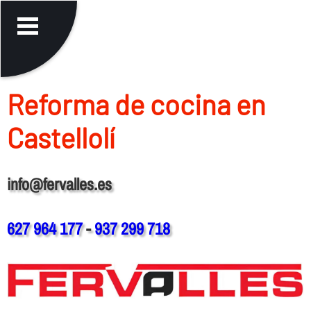
Reforma de cocina en
Castellolí
info@fervalles.es
627 964 177
-
937 299 718