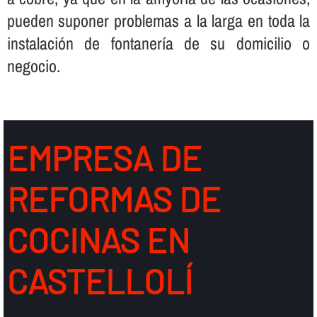
pueden suponer problemas a la larga en toda la
instalación de fontanerí­a de su domicilio o
negocio.
EMPRESA DE
REFORMAS DE
COCINAS EN
CASTELLOLÍ