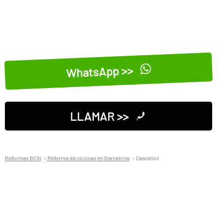
WhatsApp >>
LLAMAR >>
Reformas BCN
Reforma de cocinas en Barcelona
Castellolí