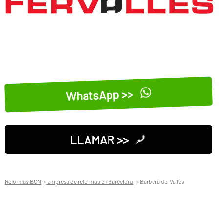
WhatsApp >>
LLAMAR >>
Reformas BCN
empresa de reformas en Barcelona
Barberà del Vallès