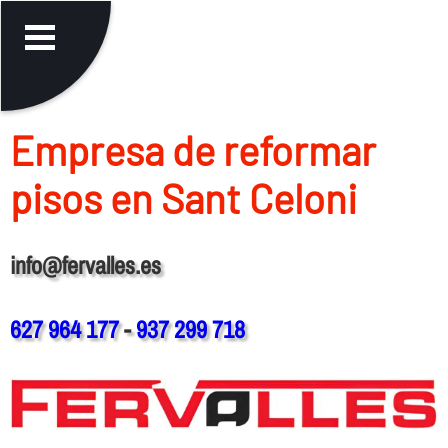
Empresa de reformar
pisos en Sant Celoni
info@fervalles.es
627 964 177
-
937 299 718