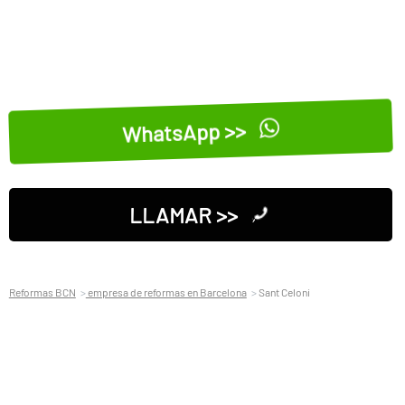
WhatsApp >>
LLAMAR >>
Reformas BCN
empresa de reformas en Barcelona
Sant Celoni