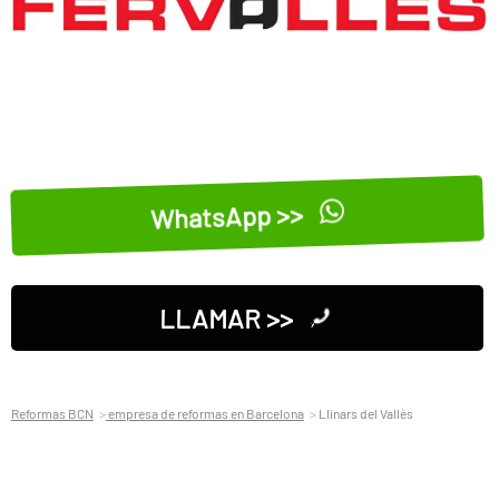
WhatsApp >>
LLAMAR >>
Reformas BCN
empresa de reformas en Barcelona
Llinars del Vallès