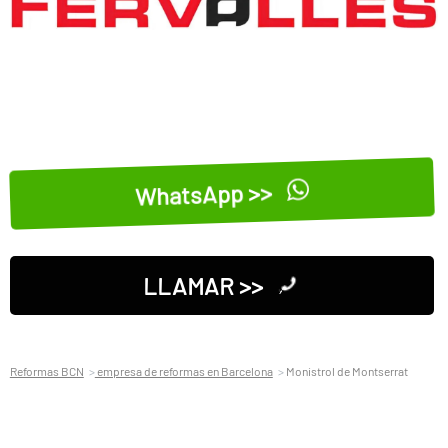
WhatsApp >>
LLAMAR >>
Reformas BCN
empresa de reformas en Barcelona
Monistrol de Montserrat