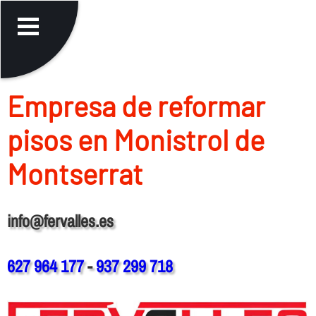
Empresa de reformar
pisos en Monistrol de
Montserrat
info@fervalles.es
627 964 177
-
937 299 718