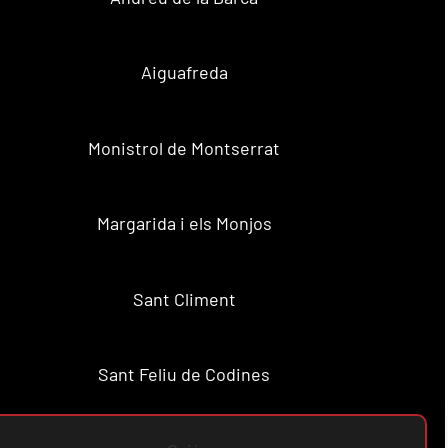
Aiguafreda
Monistrol de Montserrat
Margarida i els Monjos
Sant Climent
Sant Feliu de Codines