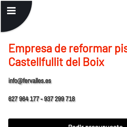
Empresa de reformar pi
Castellfullit del Boix
info@fervalles.es
627 964 177 - 937 299 718
Pedir presupuesto