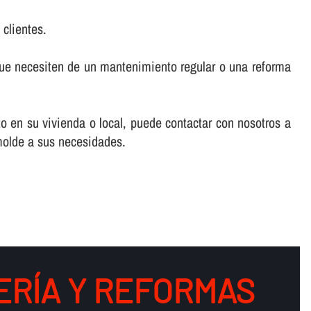
 clientes.
que necesiten de un mantenimiento regular o una reforma
to en su vivienda o local, puede contactar con nosotros a
molde a sus necesidades.
RÍ­A Y REFORMAS