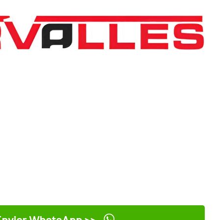
nviar WhatsApp >>