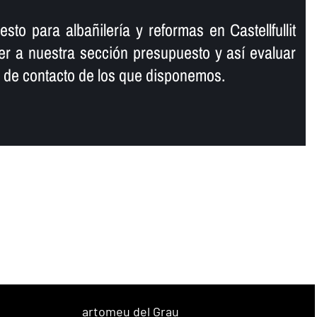
sto para albañilerí­a y reformas en Castellfullit
r a nuestra sección presupuesto y así­ evaluar
s de contacto de los que disponemos.
artomeu del Grau