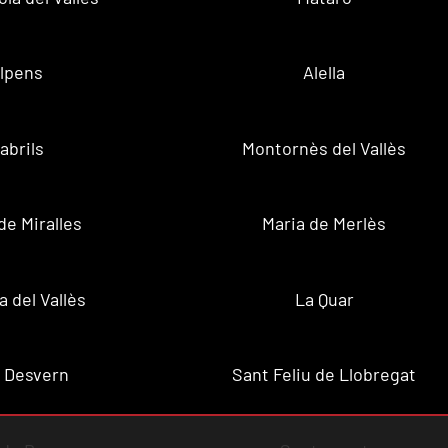
lpens
Alella
abrils
Montornès del Vallès
de Miralles
Maria de Merlès
a del Vallès
La Quar
 Desvern
Sant Feliu de Llobregat