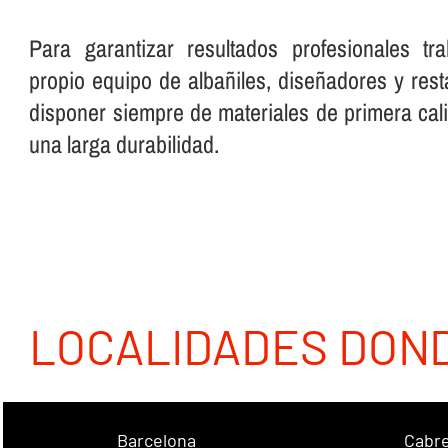
Para garantizar resultados profesionales t
propio equipo de albañiles, diseñadores y re
disponer siempre de materiales de primera cali
una larga durabilidad.
LOCALIDADES DON
Barcelona
Cabre