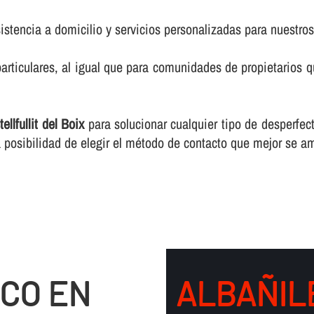
istencia a domicilio y servicios personalizadas para nuestros
rticulares, al igual que para comunidades de propietarios 
llfullit del Boix
para solucionar cualquier tipo de desperfec
 posibilidad de elegir el método de contacto que mejor se a
CO EN
ALBAÑILE