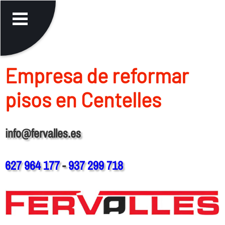
Empresa de reformar
pisos en Centelles
info@fervalles.es
627 964 177
-
937 299 718