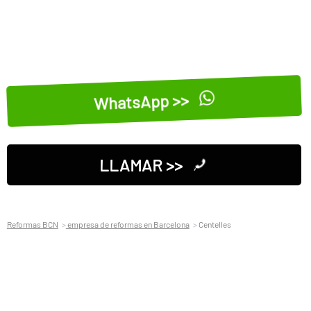
WhatsApp >>
LLAMAR >>
Reformas BCN
empresa de reformas en Barcelona
Centelles