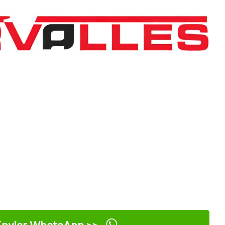
nviar WhatsApp >>