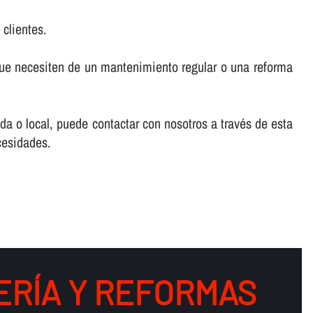
 clientes.
que necesiten de un mantenimiento regular o una reforma
da o local, puede contactar con nosotros a través de esta
cesidades.
RÍ­A Y REFORMAS