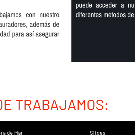
puede acceder a nue
rabajamos con nuestro
diferentes métodos de
stauradores, además de
dad para así­ asegurar
DE TRABAJAMOS:
ra de Mar
Sitges