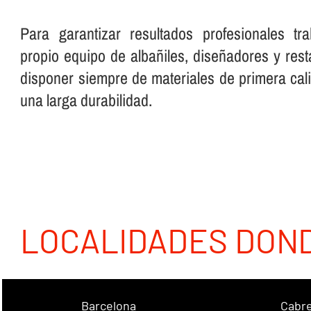
Para garantizar resultados profesionales t
propio equipo de albañiles, diseñadores y re
disponer siempre de materiales de primera cali
una larga durabilidad.
LOCALIDADES DON
Barcelona
Cabre