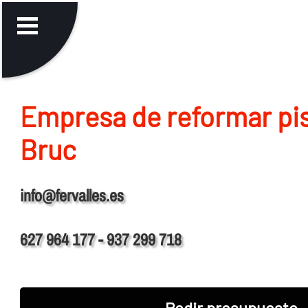
Empresa de reformar pis
Bruc
info@fervalles.es
627 964 177 - 937 299 718
Pedir presupuesto