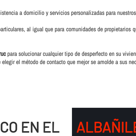
istencia a domicilio y servicios personalizadas para nuestros
rticulares, al igual que para comunidades de propietarios 
ruc
para solucionar cualquier tipo de desperfecto en su vivien
 elegir el método de contacto que mejor se amolde a sus ne
CO EN EL
ALBAÑILE