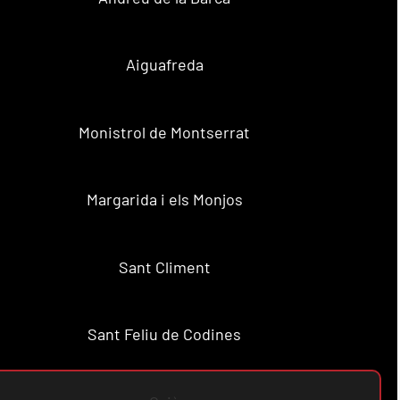
Aiguafreda
Monistrol de Montserrat
Margarida i els Monjos
Sant Climent
Sant Feliu de Codines