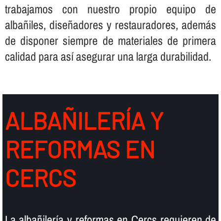
trabajamos con nuestro propio equipo de
albañiles, diseñadores y restauradores, además
de disponer siempre de materiales de primera
calidad para así­ asegurar una larga durabilidad.
ALBAÑILERÍ­A Y
REFORMAS EN
CERCS
La albañilerí­a y reformas en Cercs requieren de