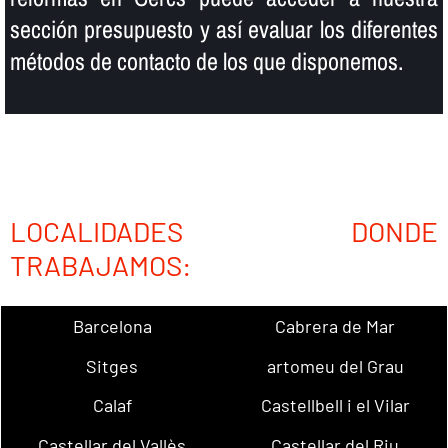
sección presupuesto y así­ evaluar los diferentes
métodos de contacto de los que disponemos.
LOCALIDADES DONDE
TRABAJAMOS:
Barcelona
Cabrera de Mar
Sitges
artomeu del Grau
Calaf
Castellbell i el Vilar
Castellar del Vallès
Castellar del Riu