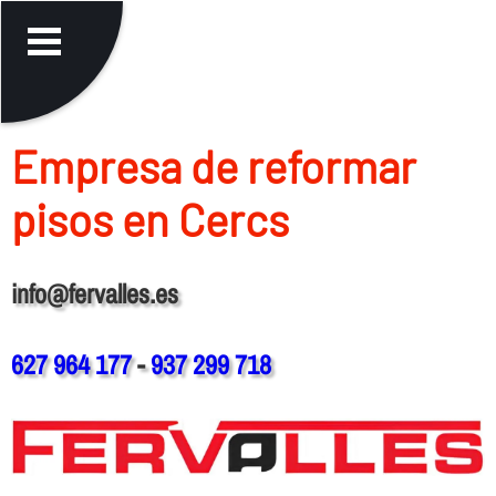
Empresa de reformar
pisos en Cercs
info@fervalles.es
627 964 177
-
937 299 718