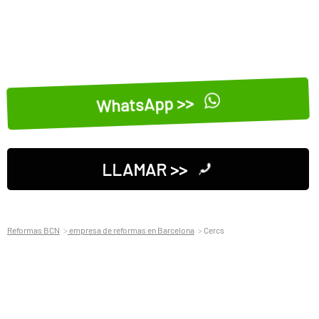
WhatsApp >>
LLAMAR >>
Reformas BCN
empresa de reformas en Barcelona
Cercs