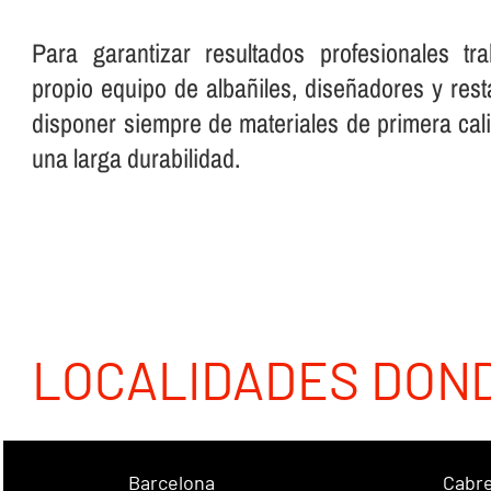
Para garantizar resultados profesionales t
propio equipo de albañiles, diseñadores y re
disponer siempre de materiales de primera cali
una larga durabilidad.
LOCALIDADES DON
Barcelona
Cabre