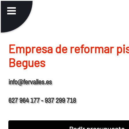
Empresa de reformar pi
Begues
info@fervalles.es
627 964 177 - 937 299 718
Pedir presupuesto