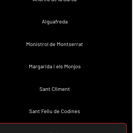
Aiguafreda
Monistrol de Montserrat
Margarida i els Monjos
Sant Climent
Sant Feliu de Codines