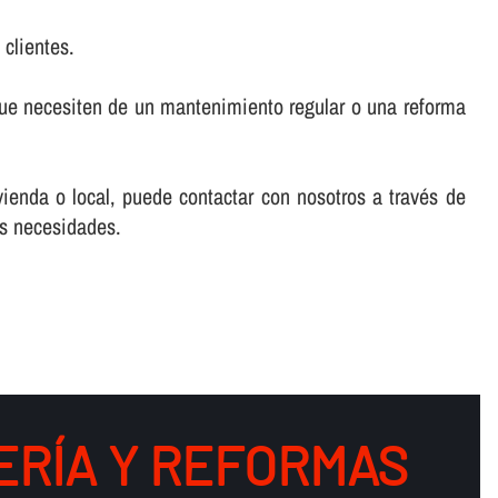
 clientes.
que necesiten de un mantenimiento regular o una reforma
vienda o local, puede contactar con nosotros a través de
us necesidades.
RÍ­A Y REFORMAS