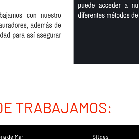
puede acceder a nue
rabajamos con nuestro
diferentes métodos de
stauradores, además de
dad para así­ asegurar
DE TRABAJAMOS:
ra de Mar
Sitges