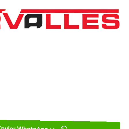
nviar WhatsApp >>