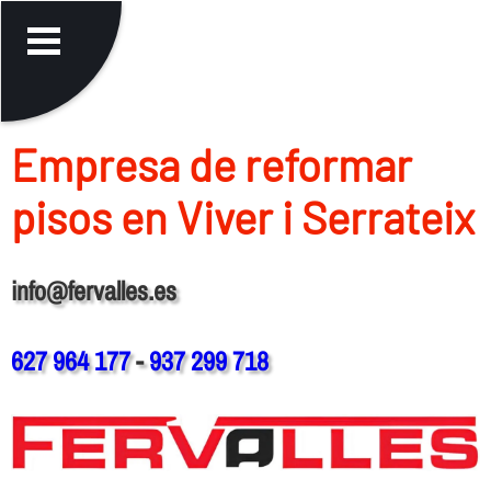
Empresa de reformar
pisos en Viver i Serrateix
info@fervalles.es
627 964 177
-
937 299 718