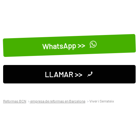
WhatsApp >>
LLAMAR >>
Reformas BCN
empresa de reformas en Barcelona
Viver i Serrateix