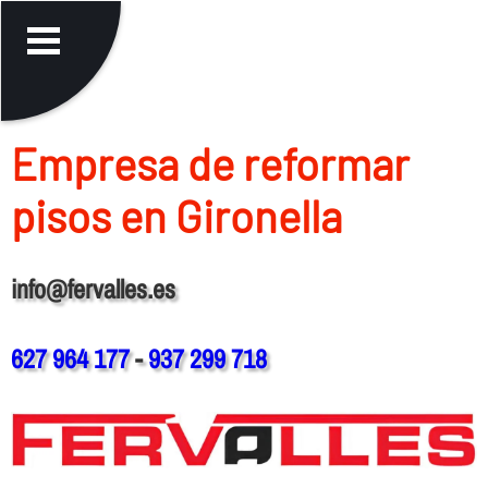
Empresa de reformar
pisos en Gironella
info@fervalles.es
627 964 177
-
937 299 718