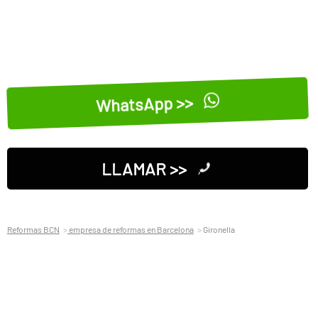
WhatsApp >>
LLAMAR >>
Reformas BCN
empresa de reformas en Barcelona
Gironella