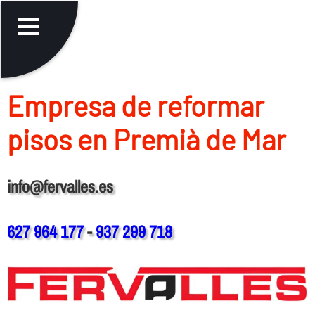
Empresa de reformar
pisos en Premià de Mar
info@fervalles.es
627 964 177
-
937 299 718