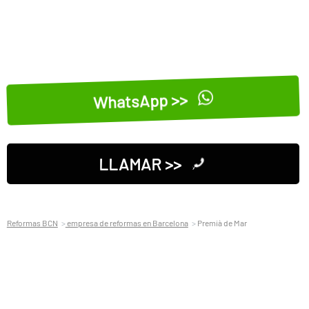
WhatsApp >>
LLAMAR >>
Reformas BCN
empresa de reformas en Barcelona
Premià de Mar