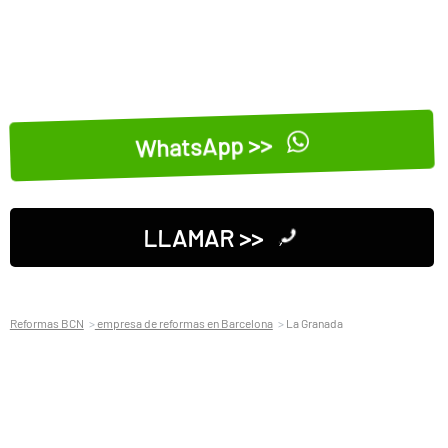
WhatsApp >>
LLAMAR >>
Reformas BCN
empresa de reformas en Barcelona
La Granada