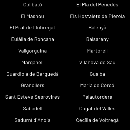
Collbató
El Pla del Penedès
El Masnou
Els Hostalets de Pierola
El Prat de Llobregat
Balenyà
Eulàlia de Ronçana
Balsareny
Vallgorguina
Martorell
Marganell
Vilanova de Sau
Guardiola de Berguedà
Gualba
Granollers
Maria de Corcó
Sant Esteve Sesrovires
Palautordera
Sabadell
Cugat del Vallès
Sadurní d´Anoia
Cecília de Voltregà