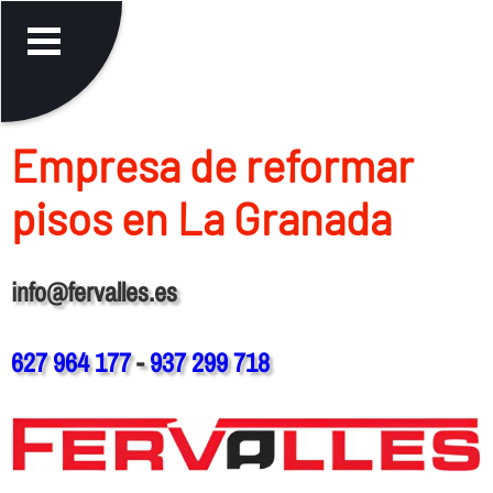
Empresa de reformar
pisos en La Granada
info@fervalles.es
627 964 177
-
937 299 718