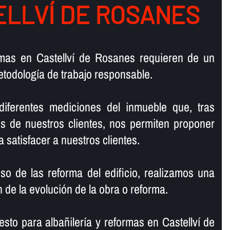
ELLVÍ DE ROSANES
ormas en Castellví de Rosanes requieren de un
todologí­a de trabajo responsable.
 diferentes mediciones del inmueble que, tras
s de nuestros clientes, nos permiten proponer
a satisfacer a nuestros clientes.
so de las reforma del edificio, realizamos una
 de la evolución de la obra o reforma.
esto para albañilerí­a y reformas en Castellví de