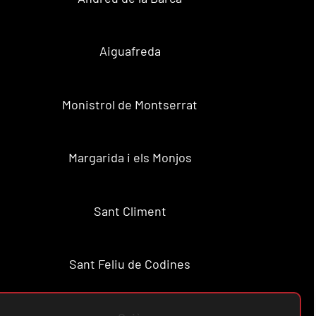
Aiguafreda
Monistrol de Montserrat
Margarida i els Monjos
Sant Climent
Sant Feliu de Codines