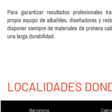
Para garantizar resultados profesionales t
propio equipo de albañiles, diseñadores y re
disponer siempre de materiales de primera cali
una larga durabilidad.
LOCALIDADES DON
Barcelona
Cabre