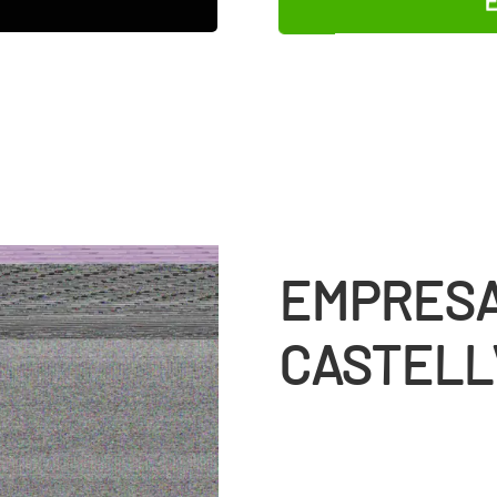
EMPRESA
CASTELL