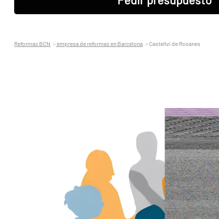
Reformas BCN
empresa de reformas en Barcelona
Castellví de Rosanes