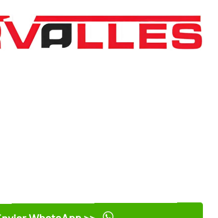
nviar WhatsApp >>