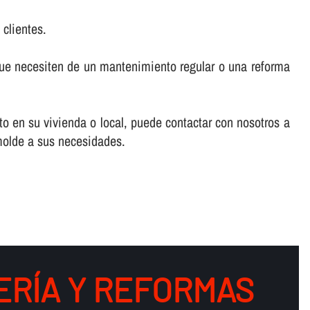
 clientes.
que necesiten de un mantenimiento regular o una reforma
to en su vivienda o local, puede contactar con nosotros a
molde a sus necesidades.
RÍ­A Y REFORMAS