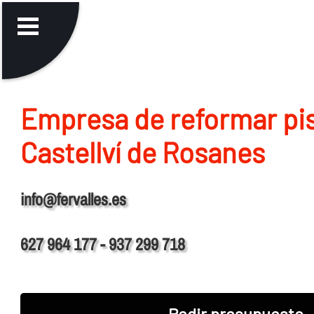
Empresa de reformar pi
Castellví de Rosanes
info@fervalles.es
627 964 177 - 937 299 718
Pedir presupuesto